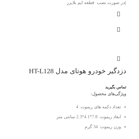
)در صورت نصب قطعه ایم بلایزر
دزدگیر خودرو هوتای مدل HT-L128
تماس بگیرید
ویژگی‌های محصول:
تعداد دکمه های ریموت:
4
ابعاد ریموت:
7.8*4.1*2.3 سانتی متر
وزن ریموت:
34 گرم