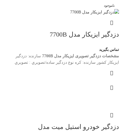
ناموجود
دزدگیر ایزیکار مدل 7700B
تماس بگیرید
مشخصات دزدگير تصویری ایزیکار مدل 7700B
سازنده: دزدگیر
ایزیکار کشور سازنده: کره نوع دزدگير ساده/تصويري : تصويري
دزدگیر خودرو استیل میت مدل