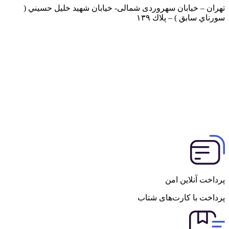
تهران – خيابان سهروردی شمالی- خيابان شهيد خليل حسيني (
سورناي سابق ) – پلاك ۱۳۹
پرداخت آنلاین امن
پرداخت با کارت‌های شتاب