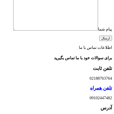
پیام شما
اطلاعات تماس با ما
برای سوالات خود با ما تماس بگیرید
تلفن ثابت
02188763764
تلفن همراه
09102447482
آدرس