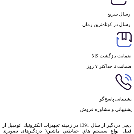
ارسال سریع
ارسال در کوتاه‌ترین زمان
ضمانت بازگشت کالا
ضمانت تا حداکثر ۷ روز
پشتیبانی پاسخ‌گو
پشتیبانی و مشاوره فروش
دیجی دزدگیر از سال 1391 در زمينه تجهيزات الكترونيك اتومبیل از
قبيل انواع سيستم هاي حفاظتي ماشین( دزدگيرهای تصویری