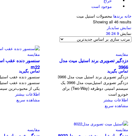
حراج
موجود است
خانه
برندها
محصولات استیل میت
Showing all 46 results
نمایش سایدبار
نمایش
9
24
36
مقایسه
مقایسه
دزدگیر تصویری برند استیل میت مدل
سنسور دنده عقب اس
m22
3966
تماس بگیرید
تماس بگیرید
دزدگیر تصویری برند استیل میت مدل 3966
دزدگیر تصویری استیل‌میت مدل 3966 یک
سیستم امنیتی دوطرفه (Two-Way) برای
یکی از محبوب‌ترین سیس
خودرو است
اطلاعات بیشتر
اطلاعات بیشتر
مشاهده سریع
مشاهده سریع
مقایسه
مقایسه
دزدگیر استیل میت تصویری مدل8022
دزدگیر خودرو استیل 