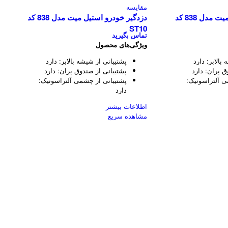
مقایسه
دزدگیر خودرو استیل میت مدل 838 کد
دزدگیر خودرو استیل میت مدل 838 کد
ST10
تماس بگیرید
ویژگی‌های محصول
بالابر:
دارد
پشتیبانی از شیشه بالابر:
دارد
ق پران:
دارد
پشتیبانی از صندوق پران:
دارد
ی آلتراسونیک:
پشتیبانی از چشمی آلتراسونیک:
دارد
اطلاعات بیشتر
مشاهده سریع