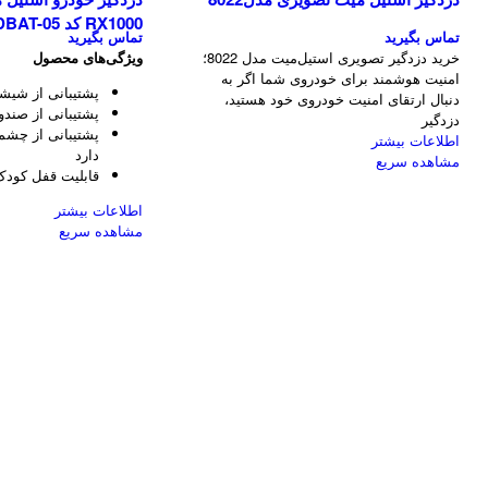
RX1000 کد REDBAT-05
تماس بگیرید
تماس بگیرید
خرید دزدگیر تصویری استیل‌میت مدل 8022؛
ویژگی‌های محصول
امنیت هوشمند برای خودروی شما اگر به
پشتیبانی از شیشه 
دنبال ارتقای امنیت خودروی خود هستید،
پشتیبانی از صندو
دزدگیر
پشتیبانی از چشم
اطلاعات بیشتر
دارد
مشاهده سریع
قابلیت قفل کود
اطلاعات بیشتر
مشاهده سریع