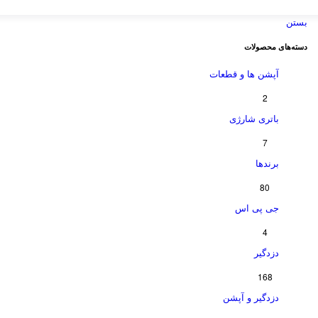
بستن
دسته‌های محصولات
آپشن ها و قطعات
2
باتری شارژی
7
برندها
80
جی پی اس
4
دزدگیر
168
دزدگیر و آپشن