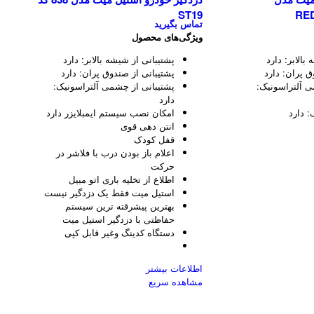
ST19
تماس بگیرید
ویژگی‌های محصول
بالابر:
دارد
پشتیبانی از شیشه بالابر:
دارد
ق پران:
دارد
پشتیبانی از صندوق پران:
دارد
ی آلتراسونیک:
پشتیبانی از چشمی آلتراسونیک:
دارد
ک:
دارد
امکان نصب سیستم ایمبلایزر دارد
انتن دهی قوی
قفل کودک
اعلام باز بودن درب با فلاشر در
حرکت
اطلاع از تخلیه باری اتو مبیل
استیل میت فقط یک دزدگیر نیست
بهترین پیشرقته ترین سیستم
حفاظتی با دزدگیر استیل میت
دستگاه کدینگ وغیر قابل کپی
اطلاعات بیشتر
مشاهده سریع