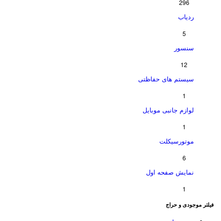
296
ردیاب
5
سنسور
12
سیستم های حفاظتی
1
لوازم جانبی موبایل
1
موتورسیکلت
6
نمایش صفحه اول
1
فیلتر موجودی و حراج