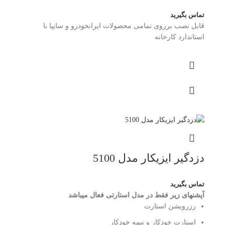
تماس بگیرید
قابل نصب برروی تمامی محصولات ایرانخودرو و سایپا با
استاندارد کارخانه
دزدگیر ایزیکار مدل 5100
تماس بگیرید
آپشن؜های زیر فقط در مدل استارتی فعال می؜باشد
رزرویشن استارت
استارت خودکار و نیمه خودکار