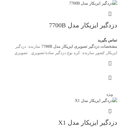
دزدگیر ایزیکار مدل 7700B
تماس بگیرید
مشخصات دزدگير تصویری ایزیکار مدل 7700B
سازنده: دزدگیر
ایزیکار کشور سازنده: کره نوع دزدگير ساده/تصويري : تصويري
ویژه
دزدگیر ایزیکار مدل X1