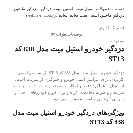
دسته:
محصولات استیل میت
,
استیل میت
,
دزدگیر
,
دزدگیر ماشین
,
دزدگیر ماشین استیل میت ساده
,
ساده
برچسب:
steelmate
اشتراک گذاری
توضیحات
نظرات (0)
توضیحات
دزدگیر خودرو استیل میت مدل 838 کد
ST13
دزدگیر خودرو استیل میت مدل 838 کد ST13 یک سیستم امنیتی
کاربردی برای افزایش ایمنی خودرو و جلوگیری از سرقت است.
این مدل با عملکرد دقیق و امکانات متنوع، از خودرو در برابر ورود
غیرمجاز و ضربه محافظت کرده و برای انواع خودروهای داخلی و
خارجی گزینه‌ای مناسب محسوب می‌شود.
ویژگی‌های دزدگیر خودرو استیل میت مدل
838 کد ST13