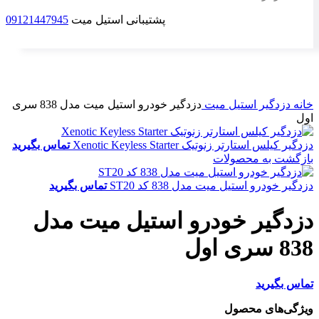
پشتیبانی استیل میت
09121447945
برای بزرگنمایی کلیک کنید
خانه
دزدگیر
استیل میت
دزدگیر خودرو استیل میت مدل 838 سری
اول
دزدگیر کیلس استارتر زنوتیک Xenotic Keyless Starter
تماس بگیرید
بازگشت به محصولات
دزدگیر خودرو استیل میت مدل 838 کد ST20
تماس بگیرید
دزدگیر خودرو استیل میت مدل
838 سری اول
تماس بگیرید
ویژگی‌های محصول