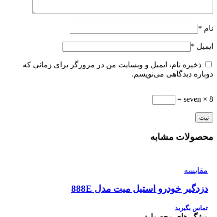
نام
*
ایمیل
*
ذخیره نام، ایمیل و وبسایت من در مرورگر برای زمانی که
دوباره دیدگاهی می‌نویسم.
8 × seven =
محصولات مشابه
مقایسه
دزدگیر خودرو استیل میت مدل 888E
تماس بگیرید
ویژگی‌های محصول: