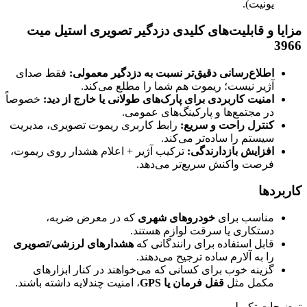
یونیت).
مزایا و قابلیت‌های کلیدی دزدگیر تصویری استیل میت
3966
اطلاع‌رسانی دقیق‌تر نسبت به دزدگیر معمولی:
فقط صدای
آژیر نیست؛ ریموت هم شما را مطلع می‌کند.
امنیت کاربردی برای پارک‌های طولانی یا خارج از دید:
خصوصاً
در مجتمع‌ها و پارکینگ‌های عمومی.
کنترل راحت و سریع:
رابط کاربری ریموت تصویری، مدیریت
سیستم را ساده‌تر می‌کند.
افزایش بازدارندگی:
ترکیب آژیر + اعلام هشدار روی ریموت،
فرصت واکنش سریع‌تر می‌دهد.
کاربردها
مناسب برای
خودروهای شهری
که در معرض ضربه،
دستکاری یا سرقت لوازم هستند.
قابل استفاده برای رانندگانی که
هشدارهای لرزشی/تصویری
را به آلارم ساده ترجیح می‌دهند.
گزینه خوب برای کسانی که می‌خواهند در کنار ابزارهای
مکمل مثل
قفل فرمان یا GPS
، امنیت چندلایه داشته باشند.
توضیحات تکمیلی