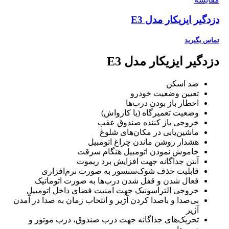
دزدگیر ایزیکار مدل E3
تماس بگیرید
دزدگیر ایزیکار مدل E3
ضد اسکن
تعیین وضعیت خودرو
اخطار باز بودن درب‌ها
وضعیت تعمیرگاه (یا کارواش)
خروجی باز کننده صندوق عقب
ماشین‌یابی در مکان‌های شلوغ
هشدار روشن ماندن چراغ اتومبیل
خاموش نمودن اتومبیل هنگام سرقت
آنتن جداگانه جهت افزایش برد ریموت
قابلیت حذف شوک‌سنسور به صورت نرم‌افزاری
فعال شدن و قفل شدن درب‌ها به صورت اتوماتیک
خروجی التراسونیک جهت امنیت فضای داخل اتومبیل
بی‌صدا و باصدا کردن آژیر و انتخاب زمان به صدا در آمدن
آژیر
تحریک‌های جداگانه جهت درب صندوق، درب موتور و