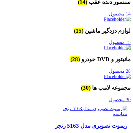
سنسور دنده عقب
(14)
14 محصول
لوازم دزدگیر ماشین
(15)
15 محصول
مانیتور و DVD خودرو
(28)
28 محصول
مجموعه لامپ ها
(30)
30 محصول
مقایسه
ریموت تصویری مدل 5163 رنجر