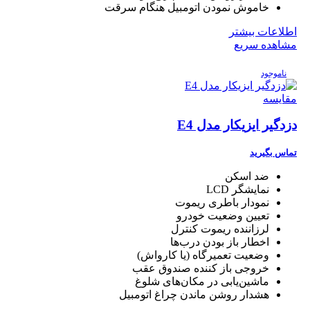
خاموش نمودن اتومبیل هنگام سرقت
اطلاعات بیشتر
مشاهده سریع
ناموجود
مقایسه
دزدگیر ایزیکار مدل E4
تماس بگیرید
ضد اسکن
نمایشگر LCD
نمودار باطری ریموت
تعیین وضعیت خودرو
لرزاننده ریموت کنترل
اخطار باز بودن درب‌ها
وضعیت تعمیرگاه (یا کارواش)
خروجی باز کننده صندوق عقب
ماشین‌یابی در مکان‌های شلوغ
هشدار روشن ماندن چراغ اتومبیل