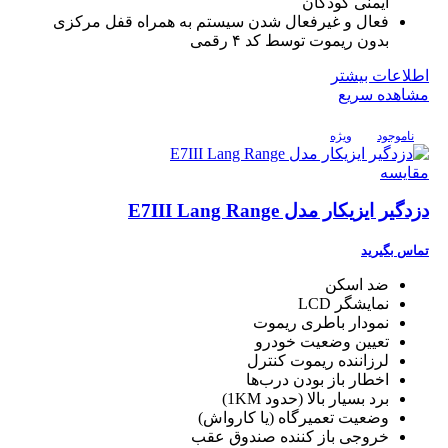
ایمنی کودکان
فعال و غیرفعال شدن سیستم به همراه قفل مرکزی
بدون ریموت توسط کد ۴ رقمی
اطلاعات بیشتر
مشاهده سریع
ناموجود
ویژه
مقایسه
دزدگیر ایزیکار مدل E7III Lang Range
تماس بگیرید
ضد اسکن
نمایشگر LCD
نمودار باطری ریموت
تعیین وضعیت خودرو
لرزاننده ریموت کنترل
اخطار باز بودن درب‌ها
برد بسیار بالا (حدود 1KM)
وضعیت تعمیرگاه (یا کارواش)
خروجی باز کننده صندوق عقب