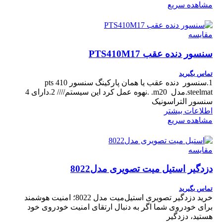
مشاهده سریع
مقایسه
سنسور دنده عقب PTS410M17
تماس بگیرید
1.سنسور دنده عقب یا همان پارکینگ سنسور pts 410
steelmat.مدل m20. .نهوه عمل کرد این سیستم//// 2.دارای 4
سنسور التراسونیک
اطلاعات بیشتر
مشاهده سریع
مقایسه
دزدگیر استیل میت تصویری مدل8022
تماس بگیرید
خرید دزدگیر تصویری استیل‌میت مدل 8022؛ امنیت هوشمند
برای خودروی شما اگر به دنبال ارتقای امنیت خودروی خود
هستید، دزدگیر