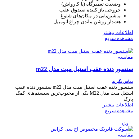
وضعیت تعمیرگاه (یا کارواش)
خروجی باز کننده صندوق عقب
ماشین‌یابی در مکان‌های شلوغ
هشدار روشن ماندن چراغ اتومبیل
اطلاعات بیشتر
مشاهده سریع
مقایسه
سنسور دنده عقب استیل میت مدل m22
تماس بگیرید
سنسور دنده عقب استیل میت مدل m22 سنسور دنده عقب
استیل میت مدل M22 یکی از محبوب‌ترین سیستم‌های کمک
پارک
اطلاعات بیشتر
مشاهده سریع
ویژه
مقایسه