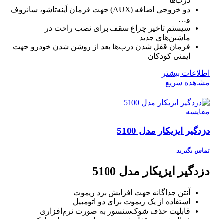
درب‌ها
دو خروجی اضافه (AUX) جهت فرمان آینه‌تاشو، سانروف
و…
سیستم تاخیر چراغ سقف برای نصب راحت در
ماشین‌های جدید
فرمان قفل شدن درب‌ها بعد از روشن شدن خودرو جهت
ایمنی کودکان
اطلاعات بیشتر
مشاهده سریع
مقایسه
دزدگیر ایزیکار مدل 5100
تماس بگیرید
دزدگیر ایزیکار مدل 5100
آنتن جداگانه جهت افزایش برد ریموت
استفاده از یک ریموت برای دو اتومبیل
قابلیت حذف شوک‌سنسور به صورت نرم‌افزاری