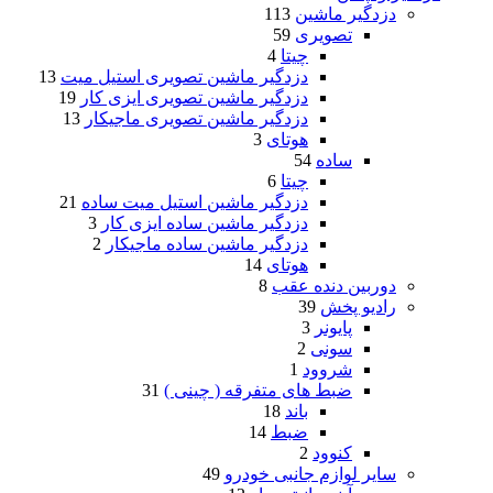
دزدگیر ماشین
113
تصویری
59
چیتا
4
دزدگیر ماشین تصویری استیل میت
13
دزدگیر ماشین تصویری ایزی کار
19
دزدگیر ماشین تصویری ماجیکار
13
هوتای
3
ساده
54
چیتا
6
دزدگیر ماشین استیل میت ساده
21
دزدگیر ماشین ساده ایزی کار
3
دزدگیر ماشین ساده ماجیکار
2
هوتای
14
دوربین دنده عقب
8
رادیو پخش
39
پایونر
3
سونی
2
شروود
1
ضبط های متفرقه ( چینی )
31
باند
18
ضبط
14
کنوود
2
سایر لوازم جانبی خودرو
49