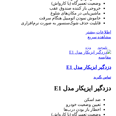
وضعیت تعمیرگاه (یا کارواش)
خروجی باز کننده صندوق عقب
ماشین‌یابی در مکان‌های شلوغ
خاموش نمودن اتومبیل هنگام سرقت
قابلیت حذف شوک‌سنسور به صورت نرم‌افزاری
اطلاعات بیشتر
مشاهده سریع
ناموجود
ویژه
مقایسه
دزدگیر ایزیکار مدل E1
تماس بگیرید
دزدگیر ایزیکار مدل E1
ضد اسکن
تعیین وضعیت خودرو
اخطار باز بودن درب‌ها
وضعیت تعمیرگاه (یا کارواش)