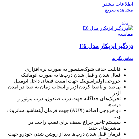
اطلاعات بیشتر
مشاهده سریع
ویژه
مقایسه
دزدگیر ایزیکار مدل E6
تماس بگیرید
قابلیت حذف شوک‌سنسور به صورت نرم‌افزاری
فعال شدن و قفل شدن درب‌ها به صورت اتوماتیک
خروجی اولتراسونیک جهت امنیت فضای داخل اتومبیل
بی‌صدا و باصدا کردن آژیر و انتخاب زمان به صدا در آمدن
آژیر
تحریک‌های جداگانه جهت درب صندوق، درب موتور و
درب‌ها
دو خروجی اضافه (AUX) جهت فرمان آینه‌تاشو، سانروف
و…
سیستم تاخیر چراغ سقف برای نصب راحت در
ماشین‌های جدید
فرمان قفل شدن درب‌ها بعد از روشن شدن خودرو جهت