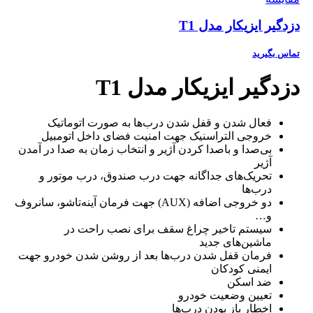
دزدگیر ایزیکار مدل T1
تماس بگیرید
دزدگیر ایزیکار مدل T1
فعال شدن و قفل شدن درب‌ها به صورت اتوماتیک
خروجی التراسنیک جهت امنیت فضای داخل اتومبیل
بی‌صدا و باصدا کردن آژیر و انتخاب زمان به صدا در آمدن
آژیر
تحریک‌های جداگانه جهت درب صندوق، درب موتور و
درب‌ها
دو خروجی اضافه (AUX) جهت فرمان آینه‌تاشو، سانروف
و…
سیستم تاخیر چراغ سقف برای نصب راحت در
ماشین‌های جدید
فرمان قفل شدن درب‌ها بعد از روشن شدن خودرو جهت
ایمنی کودکان
ضد اسکن
تعیین وضعیت خودرو
اخطار باز بودن درب‌ها