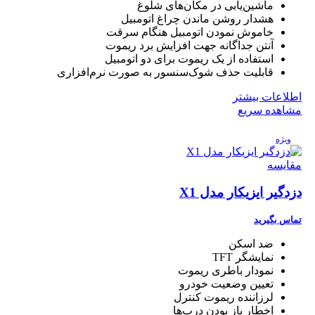
ماشین‌یابی در مکان‌های شلوغ
هشدار روشن ماندن چراغ اتومبیل
خاموش نمودن اتومبیل هنگام سرقت
آنتن جداگانه جهت افزایش برد ریموت
استفاده از یک ریموت برای دو اتومبیل
قابلیت حذف شوک‌سنسور به صورت نرم‌افزاری
اطلاعات بیشتر
مشاهده سریع
ویژه
مقایسه
دزدگیر ایزیکار مدل X1
تماس بگیرید
ضد اسکن
نمایشگر TFT
نمودار باطری ریموت
تعیین وضعیت خودرو
لرزاننده ریموت کنترل
اخطار باز بودن درب‌ها