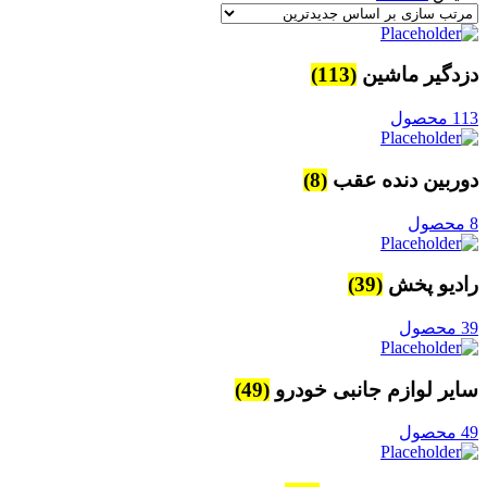
دزدگیر ماشین
(113)
113 محصول
دوربین دنده عقب
(8)
8 محصول
رادیو پخش
(39)
39 محصول
سایر لوازم جانبی خودرو
(49)
49 محصول