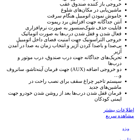
خروجی باز کننده صندوق عقب
ماشین‌یابی در مکان‌های شلوغ
خاموش نمودن اتومبیل هنگام سرقت
آنتن جداگانه جهت افزایش برد ریموت
قابلیت حذف شوک‌سنسور به صورت نرم‌افزاری
فعال شدن و قفل شدن درب‌ها به صورت اتوماتیک
خروجی التراسونیک جهت امنیت فضای داخل اتومبیل
بی‌صدا و باصدا کردن آژیر و انتخاب زمان به صدا در آمدن
آژیر
تحریک‌های جداگانه جهت درب صندوق، درب موتور و
درب‌ها
دو خروجی اضافه (AUX) جهت فرمان آینه‌تاشو، سانروف
و…
سیستم تاخیر چراغ سقف برای نصب راحت در
ماشین‌های جدید
فرمان قفل شدن درب‌ها بعد از روشن شدن خودرو جهت
ایمنی کودکان
اطلاعات بیشتر
مشاهده سریع
ویژه
مقایسه