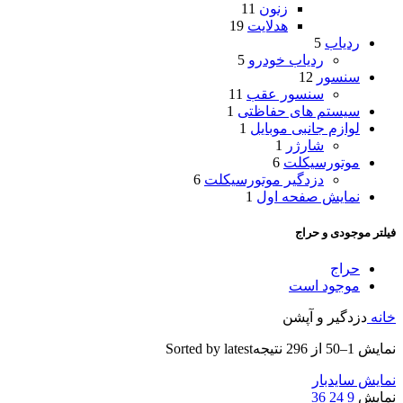
زنون
11
هدلایت
19
ردیاب
5
ردیاب خودرو
5
سنسور
12
سنسور عقب
11
سیستم های حفاظتی
1
لوازم جانبی موبایل
1
شارژر
1
موتورسیکلت
6
دزدگیر موتورسیکلت
6
نمایش صفحه اول
1
فیلتر موجودی و حراج
حراج
موجود است
خانه
دزدگیر و آپشن
نمایش 1–50 از 296 نتیجه
Sorted by latest
نمایش سایدبار
نمایش
9
24
36