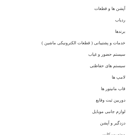
آپشن ها و قطعات
ردیاب
برندها
خدمات و پشتیبانی ( قطعات الکترونیکی ماشین )
سیستم حضور و غیاب
سیستم های حفاظتی
لامپ ها
قاب مانیتور ها
دوربین ثبت وقایع
لوازم جانبی موبایل
دزدگیر و آپشن
موتورسیکلت