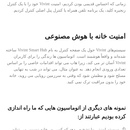
زمانی که احساس قدیمی بودن کردیم، امنیت Vivint خود را با یک کنترل
زنجیره کلید، یک برنامه تلفن همراه یا کنترل پنل اصلی کنترل کردیم.
امنیت خانه با هوش مصنوعی
سیستم‌های Vivint حول یک صفحه کنترل به نام Vivint Smart Hub ساخته
شده‌اند و واقعاً هوشمند است. اتوماسیون ها زندگی را برای کاربران
Vivint آسان تر می کند، زیرا هاب می تواند اقدامات خاصی را بر اساس
تعدادی ورودی انجام دهد. به عنوان مثال، می تواند در شب به تنهایی
مسلح شود و مطمئن شود که وقتی به سرزمین رویایی می روید، خانه
خود را بدون مراقبت ترک نمی کنید.
نمونه های دیگری از اتوماسیون هایی که ما راه اندازی
کرده بودیم عبارتند از:
اگر سیستم امنیتی ما تشخیص دهد که کسی در خانه نیست، می تواند