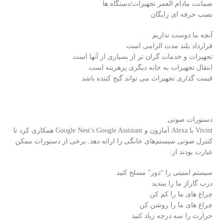
ضمانت مادام العمر تجهیزات/دستگاه ها
نصب حرفه ای رایگان
آنچه ما دوست نداریم
قرارداد بلند مدت الزامی است
تجهیزات و خدمات گران تر از بسیاری از آنها است
انتقال تجهیزات به خانه دیگری پرهزینه است
قیمت گذاری تجهیزات می تواند گیج کننده باشد
دستورات صوتی
Vivint با Alexa آمازون و Google Nest’s Google Assistant همکاری کرد تا
کنترل صوتی سیستم‌های خانگی را ارائه دهد. برخی از دستورات ممکن
عبارت بودند از:
سیستم امنیتی را “دور” مسلح کنید
درب گاراژ ما را ببندید
چراغ های ما را کم کن
چراغ های ما را روشن کن
حرارت را سه درجه زیاد کنید