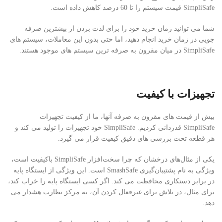
SimpliSafe قیمت سیستم را تا 60 درصد کاهش داده است.
شما می توانید زمان خرید خود را برای لذت بردن از بیشترین صرفه
جویی در زمان خرید انجام دهید، اما حتی بدون این معاملات، سیستم های
SimpliSafe در میان مقرون به صرفه ترین سیستم های موجود هستند.
تجهیزات با کیفیت
بیش از قیمت های مقرون به صرفه آنها، ما از کیفیت تجهیزات
SimpliSafe قدردانی کردیم. SimpliSafe خود تجهیزات را تولید می کند و
هر قطعه تحت بررسی های دقیق کیفیت قرار می گیرد.
یکی از مثال‌های درخشان که چرا سخت‌افزار SimpliSafe باکیفیت است،
ویژگی به نام پشتیبان‌گیری SmashSafe است. این ویژگی از ایستگاه پایه
در برابر دستکاری محافظت می کند. اگر کسی ایستگاه پایه را خراب کند،
برای مثال، در تلاش برای غیرفعال کردن آن، به مرکز نظارت هشدار می
دهد.