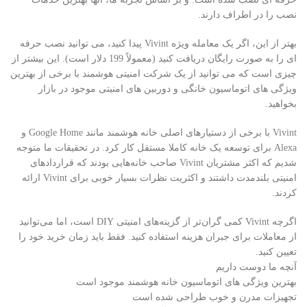
نصب را در اطراف دارند.
بهتر از این، اگر یک معامله ویژه Vivint پیدا کنید، می توانید نصب حرفه
ای را به صورت رایگان دریافت کنید (معمولاً 199 دلار است). این بیشتر از
چیزی است که می توانید از یک شرکت امنیتی هوشمند با برخی از بهترین
ویژگی های اتوماسیون خانگی و دوربین های امنیتی موجود در بازار
بخواهید.
Vivint با برخی از دستیارهای اصلی خانه هوشمند مانند Google Home و
Alexa برای توسعه یک خانه کاملا مستقل کار کرد. در تحقیقات ما متوجه
شدیم که اکثر مشتریان Vivint صاحب خانه‌هایی بودند که قراردادهای
امنیتی بلندمدت داشتند و اکثریت نظرات بسیار خوبی برای Vivint ارائه
کردند.
اگرچه Vivint کمی گران‌تر از گزینه‌های امنیتی DIY است، اما می‌توانید
از معاملات برای جبران هزینه استفاده کنید. فقط باید زمان خرید خود را
تعیین کنید.
آنچه ما دوست داریم
بهترین ویژگی های اتوماسیون خانه هوشمند موجود است
تجهیزات مدرن و خوب طراحی شده است