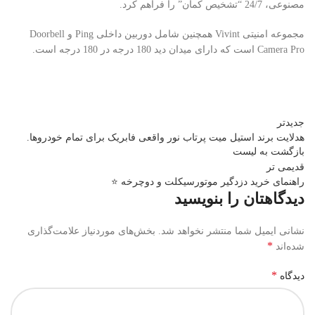
مصنوعی، 24/7 “تشخیص کمان” را فراهم کرد.
مجموعه امنیتی Vivint همچنین شامل دوربین داخلی Ping و Doorbell
Camera Pro است که دارای میدان دید 180 درجه در 180 درجه است.
جدیدتر
هدلایت برند استیل میت پرتاب نور واقعی فابریک برای تمام خودروها.
بازگشت به لیست
قدیمی تر
راهنمای خرید دزدگیر موتورسیکلت و دوچرخه ⭐️
دیدگاهتان را بنویسید
نشانی ایمیل شما منتشر نخواهد شد.
بخش‌های موردنیاز علامت‌گذاری
*
شده‌اند
*
دیدگاه