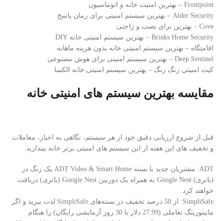
Frontpoint – بهترین امنیت خانه و اتوماسیون
Alder Security – بهترین سیستم امنیتی برای زمان پاسخ
Cove – بهترین برای نصب و راحتی
Brinks Home Security – بهترین سیستم امنیتی خانه DIY
اقامتگاه – بهترین سیستم امنیتی خانه بدون هزینه ماهانه
Deep Sentinel – بهترین سیستم امنیتی برای هوش مصنوعی
کیت امنیتی زنگ زنگ – بهترین سیستم امنیتی خانه الکسا
مقایسه بهترین سیستم های امنیتی خانه
قبل از شروع ارزیابی دقیق خود از هر سیستم، نگاهی به اخبار، معاملات
و تخفیف های این هفته از این سیستم های امنیتی برتر خانه بیندازید.
ADT: مشتریان جدید با بسته ADT Video & Smart Home یک زنگ در
(باتری) Google Nest به همراه یک دوربین Google Nest (باتری) دریافت
خواهند کرد.
SimpliSafe: از 50 درصد تخفیف در بسته‌های SimpliSafe لذت ببرید و اگر
مانیتورینگ تعاملی (27.99 دلار با 30 روز آزمایشی رایگان) را هنگام