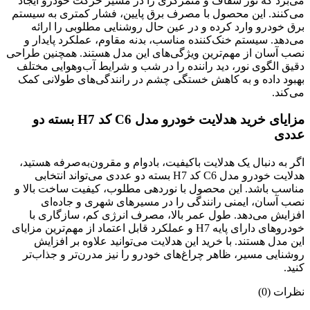
می‌برد که نور شفاف و متمرکزی را در مسیر حرکت خودرو ایجاد
می‌کنند. این محصول با مصرف برق پایین، فشار کمتری به سیستم
برق خودرو وارد کرده و در عین حال روشنایی مطلوبی را ارائه
می‌دهد. سیستم خنک‌کننده مناسب، بدنه مقاوم، عملکرد پایدار و
نصب آسان از مهم‌ترین ویژگی‌های این مدل هستند. همچنین طراحی
دقیق الگوی نور، دید راننده را در شب و شرایط آب‌وهوایی مختلف
بهبود داده و به کاهش خستگی چشم در رانندگی‌های طولانی کمک
می‌کند.
مزایای خرید هدلایت خودرو مدل C6 کد H7 بسته دو
عددی
اگر به دنبال یک هدلایت باکیفیت، بادوام و مقرون‌به‌صرفه هستید،
هدلایت خودرو مدل C6 کد H7 بسته دو عددی می‌تواند انتخابی
مناسب باشد. این محصول با نوردهی مطلوب، کیفیت ساخت بالا و
نصب آسان، ایمنی رانندگی را در مسیرهای شهری و جاده‌ای
افزایش می‌دهد. طول عمر بالا، مصرف انرژی کم، سازگاری با
خودروهای دارای پایه H7 و عملکرد قابل اعتماد از مهم‌ترین مزایای
این مدل هستند. با خرید این هدلایت می‌توانید علاوه بر افزایش
روشنایی مسیر، ظاهر چراغ‌های خودرو را نیز مدرن‌تر و جذاب‌تر
کنید.
نظرات (0)