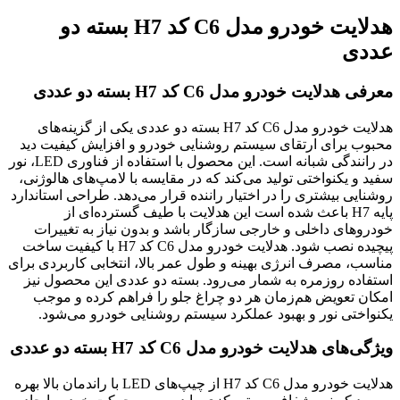
هدلایت خودرو مدل C6 کد H7 بسته دو
عددی
معرفی هدلایت خودرو مدل C6 کد H7 بسته دو عددی
هدلایت خودرو مدل C6 کد H7 بسته دو عددی یکی از گزینه‌های
محبوب برای ارتقای سیستم روشنایی خودرو و افزایش کیفیت دید
در رانندگی شبانه است. این محصول با استفاده از فناوری LED، نور
سفید و یکنواختی تولید می‌کند که در مقایسه با لامپ‌های هالوژنی،
روشنایی بیشتری را در اختیار راننده قرار می‌دهد. طراحی استاندارد
پایه H7 باعث شده است این هدلایت با طیف گسترده‌ای از
خودروهای داخلی و خارجی سازگار باشد و بدون نیاز به تغییرات
پیچیده نصب شود. هدلایت خودرو مدل C6 کد H7 با کیفیت ساخت
مناسب، مصرف انرژی بهینه و طول عمر بالا، انتخابی کاربردی برای
استفاده روزمره به شمار می‌رود. بسته دو عددی این محصول نیز
امکان تعویض هم‌زمان هر دو چراغ جلو را فراهم کرده و موجب
یکنواختی نور و بهبود عملکرد سیستم روشنایی خودرو می‌شود.
ویژگی‌های هدلایت خودرو مدل C6 کد H7 بسته دو عددی
هدلایت خودرو مدل C6 کد H7 از چیپ‌های LED با راندمان بالا بهره