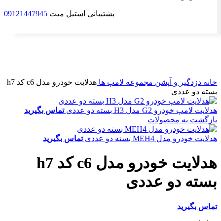
پشتیبانی استیل میت
09121447945
برای بزرگنمایی کلیک کنید
خانه
دزدگیر و آپشن
مجموعه لامپ ها
هدلایت خودرو مدل c6 کد h7
بسته دو عددی
هدلایت لامپ خودرو G2 مدل H3 بسته دو عددی
تماس بگیرید
بازگشت به محصولات
هدلایت خودرو مدل MEH4 بسته دو عددی
تماس بگیرید
هدلایت خودرو مدل c6 کد h7
بسته دو عددی
تماس بگیرید