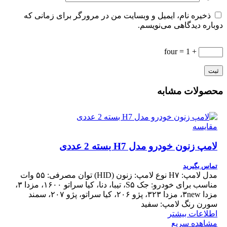
ذخیره نام، ایمیل و وبسایت من در مرورگر برای زمانی که
دوباره دیدگاهی می‌نویسم.
+ 1 = four
محصولات مشابه
مقایسه
لامپ زنون خودرو مدل H7 بسته 2 عددی
تماس بگیرید
مدل لامپ: H۷ نوع لامپ: زنون (HID) توان مصرفی: ۵۵ وات
مناسب برای خودرو: جک S۵، تیبا، دنا، کیا سراتو ۱۶۰۰، مزدا ۳،
مزدا ۳new، مزدا ۳۲۳، پژو ۲۰۶، کیا سراتو، پژو ۲۰۷، سمند
سورن رنگ لامپ: سفید
اطلاعات بیشتر
مشاهده سریع