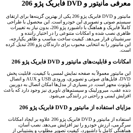
معرفی مانیتور و DVD فابریک پژو 206
مانیتور و DVD فابریک پژو 206 یکی از بهترین گزینه‌ها برای ارتقای
سیستم صوتی و تصویری این خودرو است. این محصول با طراحی
کاملاً فابریک و هماهنگ با داشبورد پژو 206، بدون نیاز به تغییرات
ظاهری نصب شده و امکانات متنوعی را در اختیار راننده و
سرنشینان قرار می‌دهد. کیفیت ساخت مناسب و ظاهر یکپارچه،
این مانیتور را به انتخابی محبوب برای دارندگان پژو 206 تبدیل کرده
است.
امکانات و قابلیت‌های مانیتور و DVD فابریک پژو 206
این مانیتور معمولاً به صفحه نمایش لمسی با کیفیت، قابلیت پخش
DVD، فایل‌های صوتی و تصویری، ورودی USB و AUX و اتصال
بلوتوث مجهز است. در بسیاری از مدل‌ها امکان اتصال به دوربین
دنده عقب، میرورلینک و سیستم‌های ناوبری نیز وجود دارد که باعث
افزایش ایمنی و راحتی در رانندگی می‌شود.
مزایای استفاده از مانیتور و DVD فابریک پژو 206
استفاده از مانیتور و DVD فابریک پژو 206 علاوه بر ایجاد امکانات
سرگرمی، ارزش خودرو را نیز افزایش می‌دهد. نصب آسان،
هماهنگی کامل با داشبورد، کیفیت تصویر مطلوب و پشتیبانی از