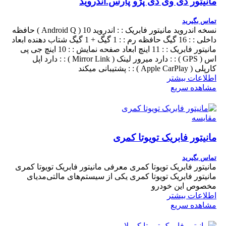
مانیتور دی وی دی پژو پارس.اندروید
تماس بگیرید
نسخه اندروید مانیتور فابریک : : اندروید 10 ( Android Q ) حافظه
داخلی : : 16 گیگ حافظه رم : : 1 گیگ + 1 گیگ شتاب دهنده ابعاد
مانیتور فابریک : : 11 اینچ ابعاد صفحه نمایش : : 10 اینچ جی پی
اس ( GPS ) : : دارد میرور لینک ( Mirror Link ) : : دارد اپل
کارپلی ( Apple CarPlay ) : : پشتیبانی میکند
اطلاعات بیشتر
مشاهده سریع
مقایسه
مانیتور فابریک تویوتا کمری
تماس بگیرید
مانیتور فابریک تویوتا کمری معرفی مانیتور فابریک تویوتا کمری
مانیتور فابریک تویوتا کمری یکی از سیستم‌های مالتی‌مدیای
مخصوص این خودرو
اطلاعات بیشتر
مشاهده سریع