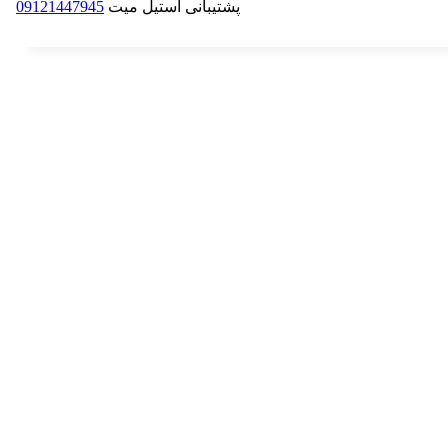
پشتیبانی استیل میت
09121447945