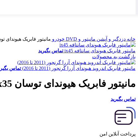
برای بزرگنمایی کلیک کنید
خانه
دزدگیر و آپشن
مانیتور و DVD خودرو
مانیتور فابریک هیوندای توسان
مانیتور فابریک هیوندای سانتافه ix45
تماس بگیرید
بازگشت به محصولات
مانیتور فابریک اندروید هیوندای آزرا گرنجور (2011 تا 2016)
تماس بگیری
مانیتور فابریک هیوندای توسان Ix35
تماس بگیرید
پرداخت آنلاین امن