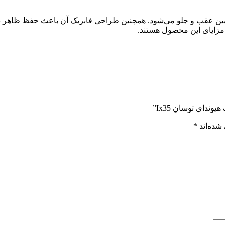
دوربین عقب و جلو می‌شود. همچنین طراحی فابریک آن باعث حفظ ظاهر د
 مزایای این محصول هستند.
ندای توسان Ix35”
شده‌اند
*