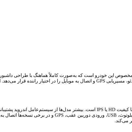
ی از سیستم‌های مالتی‌مدیای مخصوص این خودرو است که به‌صورت کاملاً هماهنگ با
شده و امکاناتی مانند نمایش دوربین عقب و جلو، پخش موسیقی و ویدئو، مسیریابی GPS و اتصا
پخش آنلاین موسیقی را دارند. از امکانات مهم این دستگاه می‌ت