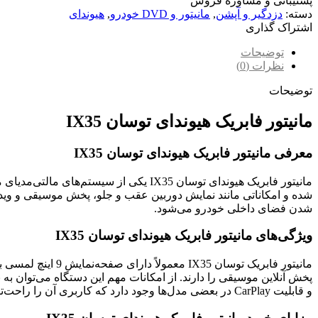
پشتیبانی و مشاوره فروش
دسته:
دزدگیر و آپشن
,
مانیتور و DVD خودرو
,
هیوندای
اشتراک گذاری
توضیحات
نظرات (0)
توضیحات
مانیتور فابریک هیوندای توسان IX35
معرفی مانیتور فابریک هیوندای توسان IX35
مانیتور فابریک هیوندای توسان IX35 یک
شدن فضای داخلی خودرو می‌شود.
ویژگی‌های مانیتور فابریک هیوندای توسان IX35
و قابلیت CarPlay در بعضی مدل‌ها وجود دارد که کاربری آن را راحت‌تر می‌کند.