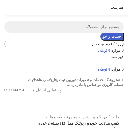
فهرست
جست و جو
ورود / فرم ثبت نام
0
موارد
0
تومان
فهرست
0
موارد
0
تومان
خانه
فروشگاه
خدمات و تعمیرات
دوربین ثبت وقایع
لامپ ها
هدلایت
حساب کاربری من
تماس با ما
درباره ما
پشتیبانی استیل میت
09121447945
برای بزرگنمایی کلیک کنید
خانه
دزدگیر و آپشن
مجموعه لامپ ها
لامپ هدلایت خودرو زنوتیک مدل H3 بسته 2 عددی