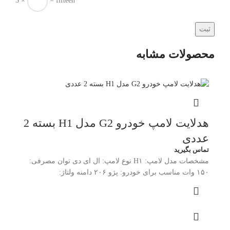
3 ×
= fifteen
محصولات مشابه
هدلایت لامپ خودرو G2 مدل H1 بسته 2
عددی
تماس بگیرید
مشخصات مدل لامپ: H۱ نوع لامپ: ال ای دی توان مصرفی:
۱۵۰ وات مناسب برای خودرو: پژو ۲۰۶ دامنه ولتاژ: