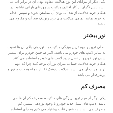
یکی دیگر از مزایای این نوع هدلایت مقاوم بودن آن در برابر آب می
باشد. پس نگران از کار افتادن هدلایت در روزهای بارانی نباشید. در
هنگام خرید هدلایت از ضد آب بودن آن مطمئن شوید و سپس اقدام
به خرید نمایید. تمامی هدلایت های برند زنوتیک ضد آب و مقاوم می
باشند.
نور بیشتر
اصلی ترین و مهم ترین ویژگی هدلایت ها، نوردهی بالای آن ها نسبت
به سایر لامپ های خودرو می باشد. اکثر صاحبین خودرو برای بیشتر
شدن نور خودرو از نسل جدید لامپ های خودرو استفاده می کنند.
هنگام خرید هدلایت حتما به میزان نور آن توجه کنید چرا که مهم
ترین مزیت آن می باشد. هدلایت زنوتیک H3 از جمله هدلایت پرنور و
پرطرفدار می باشد.
مصرف کم
یکی دیگر از مهم ترین ویژگی های هدلایت، مصرف کم آن ها می
باشد. لامپ های نسل جدید خودرو با وجود نوردهی بیشتر، کم
مصرف می باشند. به همین علت پیشنهاد می کنیم به جای استفاده