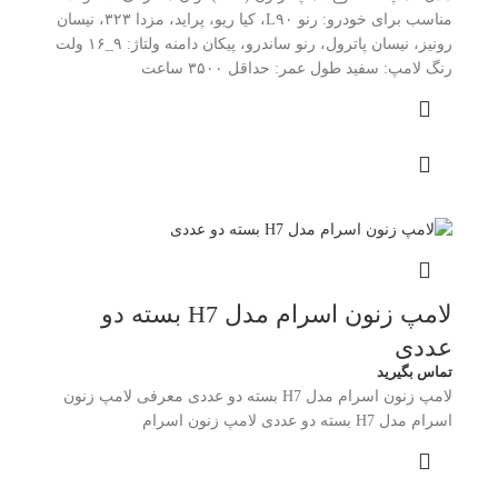
مناسب برای خودرو: رنو L۹۰، کیا ریو، پراید، مزدا ۳۲۳، نیسان
رونیز، نیسان پاترول، رنو ساندرو، پیکان دامنه ولتاژ: ۹_۱۶ ولت
رنگ لامپ: سفید طول عمر: حداقل ۳۵۰۰ ساعت
لامپ زنون اسرام مدل H7 بسته دو
عددی
تماس بگیرید
لامپ زنون اسرام مدل H7 بسته دو عددی معرفی لامپ زنون
اسرام مدل H7 بسته دو عددی لامپ زنون اسرام