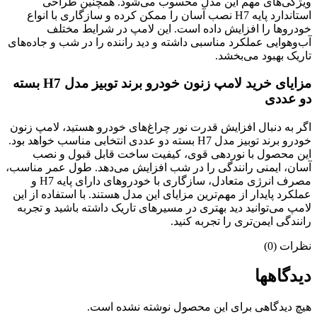
ویژگی‌های مهم این مدل محسوب می‌شود. همچنین طراحی
استاندارد پایه H7 نصب آسان را ممکن کرده و سازگاری با انواع
خودروها را افزایش داده است. این لامپ در شرایط مختلف
آب‌وهوایی عملکرد مناسبی داشته و دید راننده را در شب و جاده‌های
تاریک بهبود می‌بخشد.
مزایای خرید لامپ زنون خودرو برند توبیز مدل H7 بسته
دو عددی
اگر به دنبال افزایش قدرت نور چراغ‌های خودرو هستید، لامپ زنون
خودرو برند توبیز مدل H7 بسته دو عددی انتخابی مناسب خواهد بود.
این محصول با نوردهی قوی، کیفیت ساخت قابل قبول و نصب
آسان، ایمنی رانندگی را در شب افزایش می‌دهد. طول عمر مناسب،
مصرف انرژی متعادل، سازگاری با خودروهای دارای پایه H7 و
عملکرد پایدار از مهم‌ترین مزایای این مدل هستند. با استفاده از این
لامپ می‌توانید دید بهتری در مسیرهای تاریک داشته باشید و تجربه
رانندگی ایمن‌تری را تجربه کنید.
نظرات (0)
دیدگاهها
هیچ دیدگاهی برای این محصول نوشته نشده است.