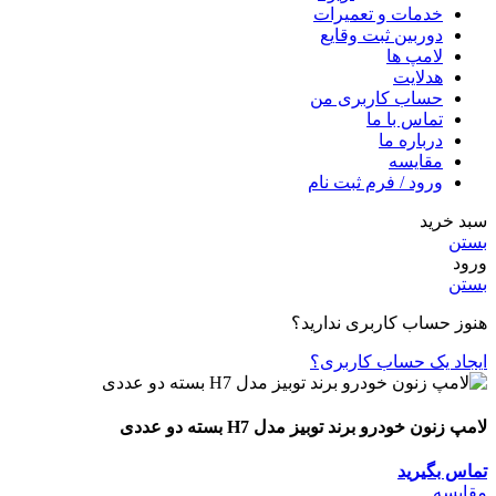
خدمات و تعمیرات
دوربین ثبت وقایع
لامپ ها
هدلایت
حساب کاربری من
تماس با ما
درباره ما
مقایسه
ورود / فرم ثبت نام
سبد خرید
بستن
ورود
بستن
هنوز حساب کاربری ندارید؟
ایجاد یک حساب کاربری؟
لامپ زنون خودرو برند توبیز مدل H7 بسته دو عددی
تماس بگیرید
مقایسه