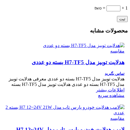
= two
1 +
محصولات مشابه
مقایسه
هدلایت توبیز مدل H7-TF5 بسته دو عددی
تماس بگیرید
هدلایت توبیز مدل H7-TF5 بسته دو عددی معرفی هدلایت توبیز
مدل H7-TF5 بسته دو عددی هدلایت توبیز مدل H7-TF5 بسته
اطلاعات بیشتر
مشاهده سریع
مقایسه
لامپ هدلایت خودرو پارس تاب مدل H7 12~24V