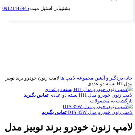
پشتیبانی استیل میت
09121447945
برای بزرگنمایی کلیک کنید
خانه
دزدگیر و آپشن
مجموعه لامپ ها
لامپ زنون خودرو برند توبیز
مدل H7 بسته دو عددی
لامپ زنون خودرو مدل H11 بسته دو عددی
تماس بگیرید
بازگشت به محصولات
لامپ زنون خودرو مدل D1S 35W
تماس بگیرید
لامپ زنون خودرو برند توبیز مدل