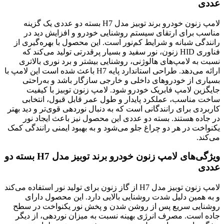
عددی
لامپ زنون خودرو برند توبیز مدل H7 بسته دو عددی یک گزینه
مناسب برای ارتقای سیستم روشنایی خودرو و افزایش دید در
رانندگی شبانه و شرایط کم‌نور است. این محصول با بهره‌گیری از
فناوری HID زنون، نور سفید و بسیار پرقدرتی تولید می‌کند که
نسبت به لامپ‌های هالوژنی، روشنایی بیشتر و برد نوری بالاتری
ارائه می‌دهد. طراحی استاندارد پایه H7 باعث شده است این لامپ با
بسیاری از خودروهای داخلی و خارجی سازگار باشد و به‌راحتی
جایگزین لامپ فابریک خودرو شود. لامپ زنون توبیز با کیفیت
ساخت مناسب، عملکرد پایدار و طول عمر قابل قبول، انتخابی
کاربردی برای رانندگانی است که به دنبال نوردهی قوی‌تر و دید بهتر
در جاده هستند. بسته دو عددی این محصول نیز باعث ایجاد نور
یکنواخت در هر دو چراغ جلو می‌شود و به بهبود ایمنی رانندگی کمک
می‌کند.
ویژگی‌های لامپ زنون خودرو برند توبیز مدل H7 بسته دو
عددی
لامپ زنون توبیز مدل H7 از گاز زنون برای تولید نور استفاده می‌کند
و به همین دلیل شدت روشنایی بالایی دارد. این محصول دارای
روشنایی سریع پس از روشن شدن و پخش نور یکنواخت در سطح
جاده است. مصرف انرژی بهینه نسبت به میزان نوردهی، از دیگر