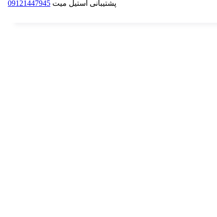
پشتیبانی استیل میت
09121447945