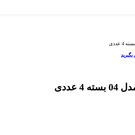
بگیرید
 عددی