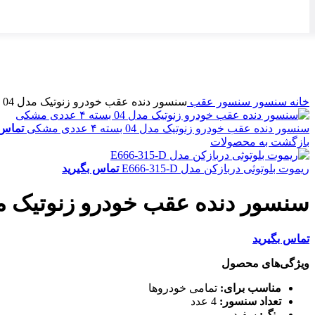
ناموجود
برای بزرگنمایی کلیک کنید
خانه
سنسور
سنسور عقب
سنسور دنده عقب خودرو زنوتیک مدل 04 بسته 4 عددی
سنسور دنده عقب خودرو زنوتیک مدل 04 بسته ۴ عددی مشکی
تماس 
بازگشت به محصولات
ریموت بلوتوثی دربازکن مدل E666-315-D
تماس بگیرید
سنسور دنده عقب خودرو زنوتیک مدل 04 بسته 4
تماس بگیرید
ویژگی‌های محصول
مناسب برای:
تمامی خودروها
تعداد سنسور:
4 عدد
رنگ:
سفید