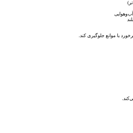
ر)
ب‌وهوایی
ند
رخورد با موانع جلوگیری کند.