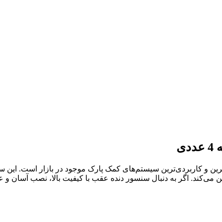
تیک مدل 04 بسته 4 عددی یکی از دقیق‌ترین و کاربردی‌ترین سیستم‌های کمک پارک موجود د
ر به دنبال سنسور دنده عقب با کیفیت بالا، نصب آسان و عملکرد قابل اعتماد هستید، م