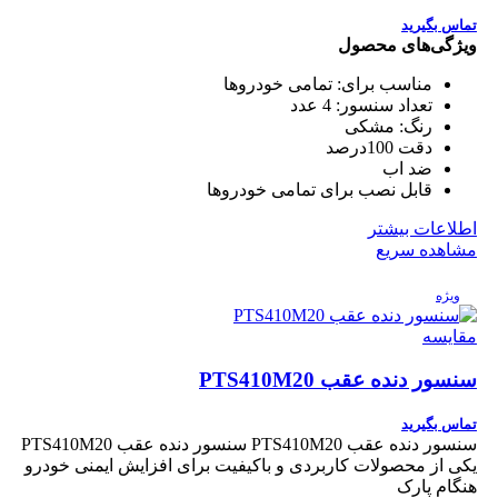
تماس بگیرید
ویژگی‌های محصول
مناسب برای:
تمامی خودروها
تعداد سنسور:
4 عدد
رنگ:
مشکی
دقت 100درصد
ضد اب
قابل نصب برای تمامی خودروها
اطلاعات بیشتر
مشاهده سریع
ویژه
مقایسه
سنسور دنده عقب PTS410M20
تماس بگیرید
سنسور دنده عقب PTS410M20 سنسور دنده عقب PTS410M20
یکی از محصولات کاربردی و باکیفیت برای افزایش ایمنی خودرو
هنگام پارک