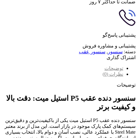
ضمانت تا حداکثر ۷ روز
پشتیبانی پاسخ‌گو
پشتیبانی و مشاوره فروش
دسته:
سنسور
,
سنسور عقب
اشتراک گذاری
توضیحات
نظرات (0)
توضیحات
سنسور دنده عقب P5 استیل میت: دقت بالا
و کیفیت برتر
سنسور دنده عقب P5 استیل میت یکی از باکیفیت‌ترین و دقیق‌ترین
سیستم‌های کمک پارک موجود در بازار است. این مدل از برند معتبر
Steel Mate با عملکرد عالی، نصب آسان و دوام بالا، انتخاب بسیاری
از رانندگان حرفه‌ای و معمولی است. اگر به دنبال سنسور دنده