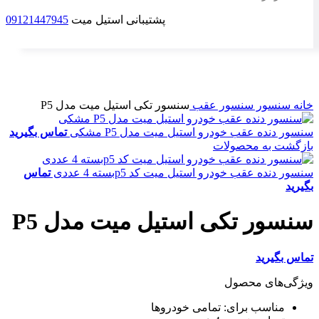
پشتیبانی استیل میت
09121447945
برای بزرگنمایی کلیک کنید
خانه
سنسور
سنسور عقب
سنسور تکی استیل میت مدل P5
سنسور دنده عقب خودرو استیل میت مدل P5 مشکی
تماس بگیرید
بازگشت به محصولات
سنسور دنده عقب خودرو استیل میت کد p5بسته 4 عددی
تماس
بگیرید
سنسور تکی استیل میت مدل P5
تماس بگیرید
ویژگی‌های محصول
مناسب برای:
تمامی خودروها