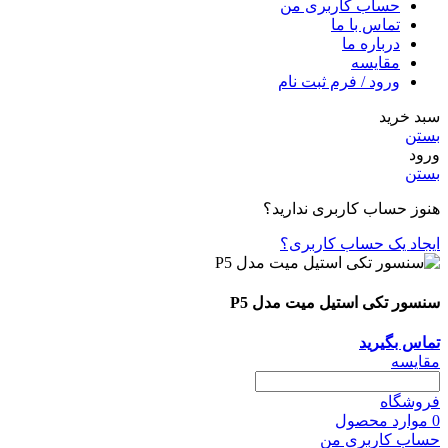
حساب کاربری من
تماس با ما
درباره ما
مقایسه
ورود / فرم ثبت نام
سبد خرید
بستن
ورود
بستن
هنوز حساب کاربری ندارید؟
ایجاد یک حساب کاربری؟
سنسور تکی استیل میت مدل P5
تماس بگیرید
مقایسه
فروشگاه
0
موارد
محصول
حساب کاربری من