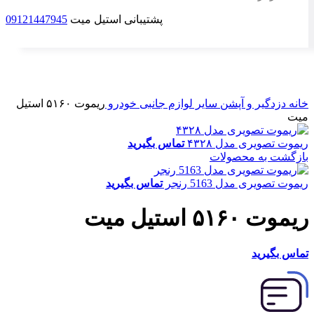
پشتیبانی استیل میت
09121447945
برای بزرگنمایی کلیک کنید
خانه
دزدگیر و آپشن
سایر لوازم جانبی خودرو
ریموت ۵۱۶۰ استیل‌
میت
ریموت تصویری مدل ۴۳۲۸
تماس بگیرید
بازگشت به محصولات
ریموت تصویری مدل 5163 رنجر
تماس بگیرید
ریموت ۵۱۶۰ استیل‌ میت
تماس بگیرید