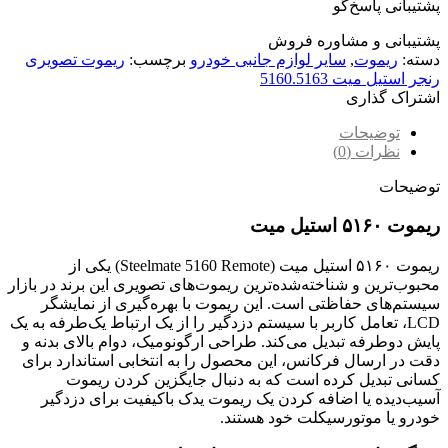
پشتیبانی پاسخ‌گو
پشتیبانی و مشاوره فروش
دسته:
ریموت
,
سایر لوازم جانبی خودرو
برچسب:
ریموت تصویری
رنجر استیل میت 5160.5163
اشتراک گذاری
توضیحات
نظرات (0)
توضیحات
ریموت ۵۱۶۰ استیل‌ میت
ریموت ۵۱۶۰ استیل‌ میت (Steelmate 5160 Remote) یکی از
محبوب‌ترین و شناخته‌شده‌ترین ریموت‌های تصویری این برند در بازار
سیستم‌های حفاظتی است. این ریموت با بهره‌گیری از نمایشگر
LCD، تعامل کاربر با سیستم دزدگیر را از یک ارتباط یک‌طرفه به یک
پایش دوطرفه تبدیل می‌کند. طراحی ارگونومیک، دوام بالای بدنه و
دقت در ارسال فرکانس، این محصول را به انتخابی استاندارد برای
کسانی تبدیل کرده است که به دنبال جایگزین کردن ریموت
آسیب‌دیده یا اضافه کردن یک ریموت یدک باکیفیت برای دزدگیر
خودرو یا موتورسیکلت خود هستند.