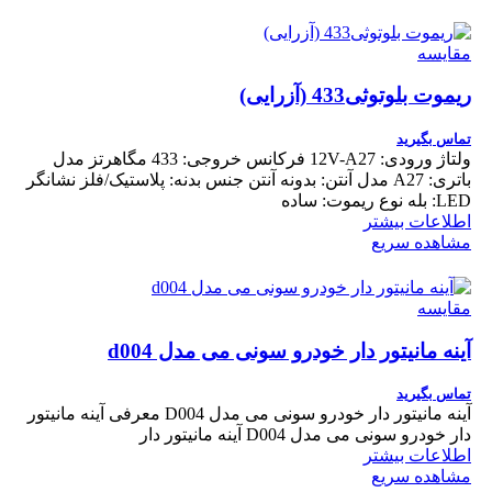
مقایسه
ریموت بلوتوثی433 (آزرایی)
تماس بگیرید
ولتاژ ورودی: 12V-A27 فرکانس خروجی: 433 مگاهرتز مدل
باتری: A27 مدل آنتن: بدونه آنتن جنس بدنه: پلاستیک/فلز نشانگر
LED: بله نوع ریموت: ساده
اطلاعات بیشتر
مشاهده سریع
مقایسه
آینه مانیتور دار خودرو سونی می مدل d004
تماس بگیرید
آینه مانیتور دار خودرو سونی می مدل D004 معرفی آینه مانیتور
دار خودرو سونی می مدل D004 آینه مانیتور دار
اطلاعات بیشتر
مشاهده سریع