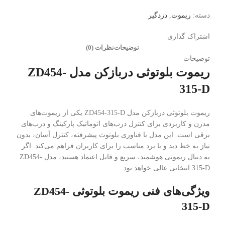
دسته:
ریموت
,
دزدگیر
اشتراک گذاری
توضیحات
نظرات (0)
توضیحات
ریموت بلوتوثی دربازکن مدل ZD454-
315-D
ریموت بلوتوثی دربازکن مدل ZD454-315-D یکی از ریموت‌های
مدرن و کاربردی برای کنترل درب‌های اتوماتیک پارکینگ و درب‌های
برقی است. این مدل با فناوری بلوتوث پیشرفته، کنترل آسان، بدون
نیاز به خط دید و با برد مناسب را برای کاربران فراهم می‌کند. اگر
به دنبال ریموتی هوشمند، سریع و قابل اعتماد هستید، مدل ZD454-
315-D انتخابی عالی خواهد بود.
ویژگی‌های فنی ریموت بلوتوثی ZD454-
315-D