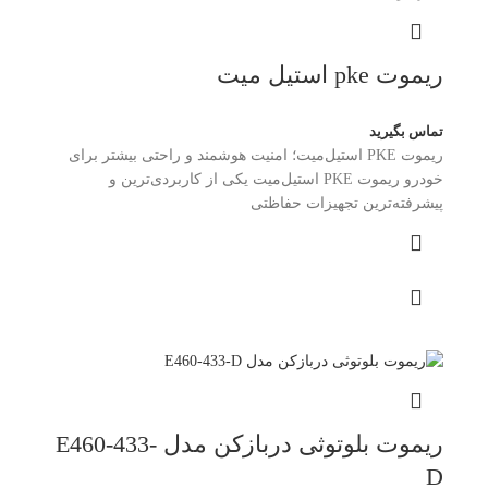
ریموت pke استیل میت
تماس بگیرید
ریموت PKE استیل‌میت؛ امنیت هوشمند و راحتی بیشتر برای
خودرو ریموت PKE استیل‌میت یکی از کاربردی‌ترین و
پیشرفته‌ترین تجهیزات حفاظتی
ریموت بلوتوثی دربازکن مدل E460-433-
D