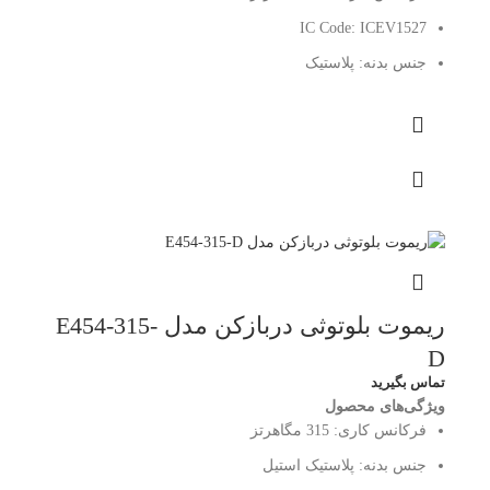
IC Code:
ICEV1527
جنس بدنه:
پلاستیک
ریموت بلوتوثی دربازکن مدل E454-315-
D
تماس بگیرید
ویژگی‌های محصول
فرکانس کاری:
315 مگاهرتز
جنس بدنه:
پلاستیک استیل