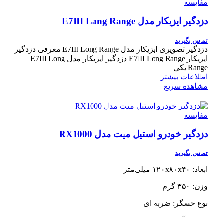
مقایسه
دزدگیر ایزیکار مدل E7III Lang Range
تماس بگیرید
دزدگیر تصویری ایزیکار مدل E7III Long Range معرفی دزدگیر
ایزیکار E7III Long Range دزدگیر ایزیکار مدل E7III Long
Range یکی
اطلاعات بیشتر
مشاهده سریع
مقایسه
دزدگیر خودرو استیل میت مدل RX1000
تماس بگیرید
ابعاد: ۱۲۰x۸۰x۴۰ میلی‌متر
وزن: ۳۵۰ گرم
نوع حسگر: ضربه ای