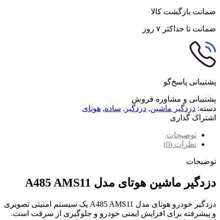
ضمانت بازگشت کالا
ضمانت تا حداکثر ۷ روز
پشتیبانی پاسخ‌گو
پشتیبانی و مشاوره فروش
دسته:
دزدگیر ماشین
,
دزدگیر
,
ساده
,
هوتای
اشتراک گذاری
توضیحات
نظرات (0)
توضیحات
دزدگیر ماشین هوتای مدل A485 AMS11
دزدگیر خودرو هوتای مدل A485 AMS11 یک سیستم امنیتی تصویری
و پیشرفته برای افزایش ایمنی خودرو و جلوگیری از سرقت است.