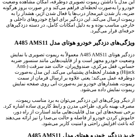
این مدل با داشتن ریموت تصویری دوطرفه، امکان مشاهده وضعیت
خودرو را به‌صورت لحظه‌ای فراهم می‌کند و در صورت بروز هرگونه
ضربه، باز شدن غیرمجاز درب‌ها یا فعال شدن آژیر، هشدار را به
ریموت ارسال می‌کند. این دزدگیر برای انواع خودروهای داخلی و
خارجی مناسب بوده و به دلیل امکانات کامل، در دسته دزدگیرهای
حرفه‌ای قرار می‌گیرد.
ویژگی‌های دزدگیر خودرو هوتای مدل A485 AMS11
دزدگیر هوتای A485 AMS11 معمولاً به ریموت تصویری با نمایش
وضعیت خودرو مجهز است و از قابلیت‌هایی مانند سنسور ضربه
حساس، قفل مرکزی، صندوق‌پران، حالت ضد سرقت (Anti-
Hijack) و هشدار لحظه‌ای پشتیبانی می‌کند. این مدل به‌صورت
دوطرفه عمل می‌کند؛ یعنی علاوه بر ارسال فرمان از سمت
ریموت، هشدارهای خودرو نیز به‌صورت آنی روی صفحه نمایش
ریموت نمایش داده می‌شود.
از دیگر ویژگی‌های این دزدگیر می‌توان به برد مناسب ریموت،
مصرف بهینه باتری، طراحی مدرن و رابط کاربری ساده اشاره کرد.
برخی نسخه‌های این مدل قابلیت‌هایی مانند استارت از راه دور،
خاموش کردن خودرو از فاصله و حالت بی‌صدا را نیز ارائه می‌دهند
که باعث افزایش راحتی و امنیت کاربر می‌شود.
خرید دزدگیر خودرو هوتای مدل A485 AMS11