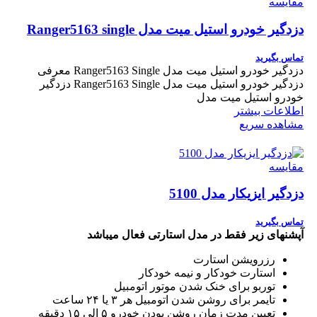
مقایسه
دزدگیر خودرو استیل میت مدل Ranger5163 single
تماس بگیرید
دزدگیر خودرو استیل میت مدل Ranger5163 Single معرفی
دزدگیر خودرو استیل میت مدل Ranger5163 Single دزدگیر
خودرو استیل میت مدل
اطلاعات بیشتر
مشاهده سریع
مقایسه
دزدگیر ایزیکار مدل 5100
تماس بگیرید
آپشن؜های زیر فقط در مدل استارتی فعال می؜باشد
رزرویشن استارت
استارت خودکار و نیمه خودکار
توربو برای خنک شدن موتور اتومبیل
تایمر برای روشن شدن اتومبیل هر ۳ یا ۲۴ ساعت
تعیین مدت زمان روشن بودن خودرو ۵ الی ۱۵ دقیقه