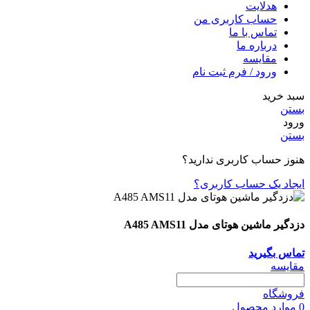
هدلایت
حساب کاربری من
تماس با ما
درباره ما
مقایسه
ورود / فرم ثبت نام
سبد خرید
بستن
ورود
بستن
هنوز حساب کاربری ندارید؟
ایجاد یک حساب کاربری؟
دزدگیر ماشین هوتای مدل A485 AMS11
تماس بگیرید
مقایسه
فروشگاه
0
موارد
محصول