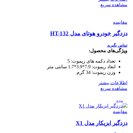
مشاهده سریع
مقایسه
دزدگیر خودرو هوتای مدل HT-132
تماس بگیرید
ویژگی‌های محصول:
تعداد دکمه های ریموت:
5
ابعاد ریموت:
7.9*3.9*1.7 سانتی متر
وزن ریموت:
34 گرم
اطلاعات بیشتر
مشاهده سریع
ویژه
مقایسه
دزدگیر ایزیکار مدل X1