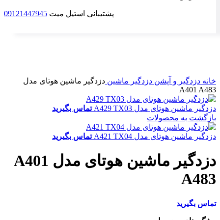
پشتیبانی استیل میت
09121447945
ناموجود
برای بزرگنمایی کلیک کنید
خانه
دزدگیر و آپشن
دزدگیر ماشین
دزدگیر ماشین هوتای مدل
A401 A483
دزدگیر ماشین هوتای مدل A429 TX03
تماس بگیرید
بازگشت به محصولات
دزدگیر ماشین هوتای مدل A421 TX04
تماس بگیرید
دزدگیر ماشین هوتای مدل A401
A483
تماس بگیرید