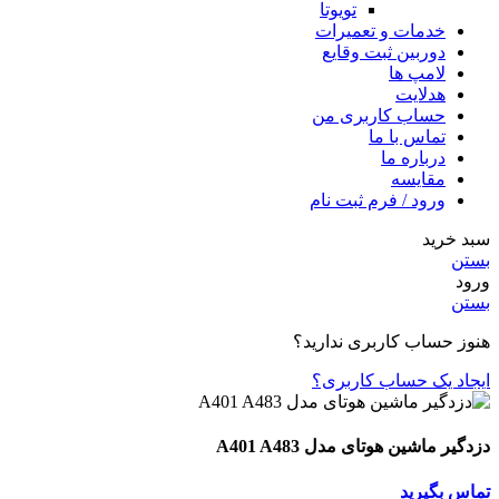
تویوتا
خدمات و تعمیرات
دوربین ثبت وقایع
لامپ ها
هدلایت
حساب کاربری من
تماس با ما
درباره ما
مقایسه
ورود / فرم ثبت نام
سبد خرید
بستن
ورود
بستن
هنوز حساب کاربری ندارید؟
ایجاد یک حساب کاربری؟
دزدگیر ماشین هوتای مدل A401 A483
تماس بگیرید