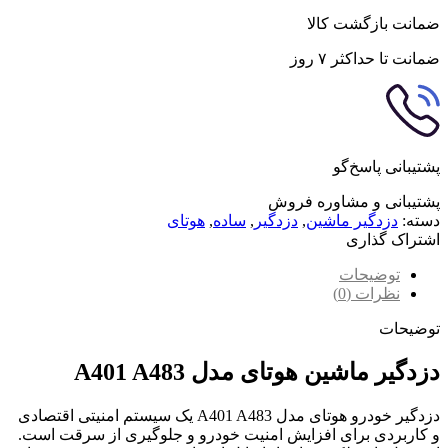
ضمانت بازگشت کالا
ضمانت تا حداکثر ۷ روز
پشتیبانی پاسخ‌گو
پشتیبانی و مشاوره فروش
دسته:
دزدگیر ماشین
,
دزدگیر
,
ساده
,
هوتای
اشتراک گذاری
توضیحات
نظرات (0)
توضیحات
دزدگیر ماشین هوتای مدل A401 A483
دزدگیر خودرو هوتای مدل A401 A483 یک سیستم امنیتی اقتصادی
و کاربردی برای افزایش امنیت خودرو و جلوگیری از سرقت است.