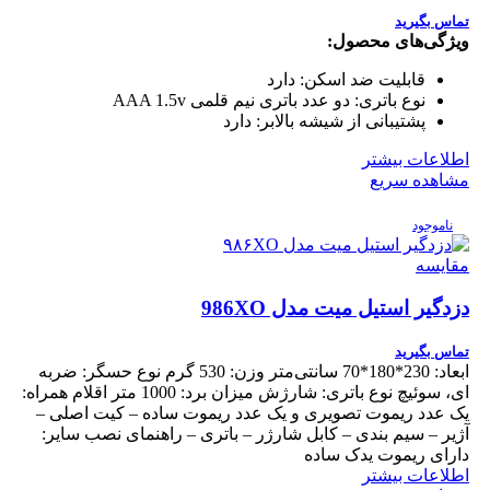
تماس بگیرید
ویژگی‌های محصول:
قابلیت ضد اسکن:
دارد
نوع باتری:
دو عدد باتری نیم قلمی AAA 1.5v
پشتیبانی از شیشه بالابر:
دارد
اطلاعات بیشتر
مشاهده سریع
ناموجود
مقایسه
دزدگیر استیل میت مدل 986XO
تماس بگیرید
ابعاد: 230*180*70 سانتی‌متر وزن: 530 گرم نوع حسگر: ضربه
ای، سوئیچ نوع باتری: شارژش میزان برد: 1000 متر اقلام همراه:
یک عدد ریموت تصویری و یک عدد ریموت ساده – کیت اصلی –
آژیر – سیم بندی – کابل شارژر – باتری – راهنمای نصب سایر:
دارای ریموت یدک ساده
اطلاعات بیشتر