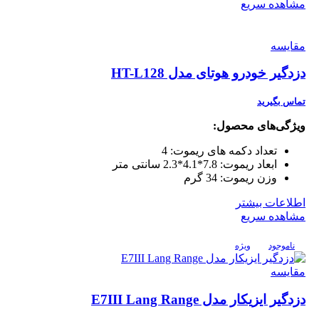
مشاهده سریع
مقایسه
دزدگیر خودرو هوتای مدل HT-L128
تماس بگیرید
ویژگی‌های محصول:
تعداد دکمه های ریموت:
4
ابعاد ریموت:
7.8*4.1*2.3 سانتی متر
وزن ریموت:
34 گرم
اطلاعات بیشتر
مشاهده سریع
ناموجود
ویژه
مقایسه
دزدگیر ایزیکار مدل E7III Lang Range