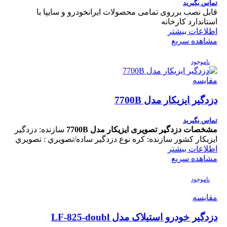
تماس بگیرید
قابل نصب برروی تمامی محصولات ایرانخودرو و سایپا با
استاندارد کارخانه
اطلاعات بیشتر
مشاهده سریع
ناموجود
مقایسه
دزدگیر ایزیکار مدل 7700B
تماس بگیرید
مشخصات دزدگير تصویری ایزیکار مدل 7700B
سازنده: دزدگیر
ایزیکار کشور سازنده: کره نوع دزدگير ساده/تصويري : تصويري
اطلاعات بیشتر
مشاهده سریع
ناموجود
مقایسه
دزدگیر خودرو استیلاک مدل LF-825-doubl