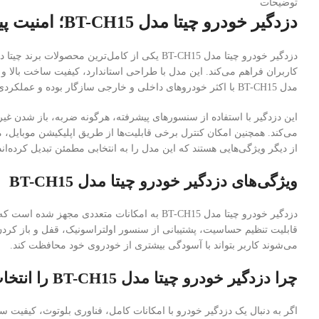
توضیحات
دزدگیر خودرو چیتا مدل BT-CH15؛ امنیت پیشرفته با امکانات هوشمند
دزدگیر خودرو چیتا مدل BT-CH15 یکی از کامل‌ت
کاربران فراهم می‌کند. این مدل با طراحی استاندارد، کیفیت ساخت بالا و 
مدل BT-CH15 با اکثر خودروهای داخلی و خارجی سازگار بوده و عملکردی دقیق و پایدار در شرایط مختلف ارائه می‌دهد.
این دزدگیر با استفاده از سنسورهای پیشرفته، هرگونه ضربه، باز شدن غیر
می‌کند. همچنین امکان کنترل برخی قابلیت‌ها از طریق اپلیکیشن موبایل، 
از دیگر ویژگی‌هایی هستند که این مدل را به انتخابی مطمئن تبدیل کرده‌اند
ویژگی‌های دزدگیر خودرو چیتا مدل BT-CH15
می‌شوند کاربر بتواند با آسودگی بیشتری از خودروی خود محافظت کند.
چرا دزدگیر خودرو چیتا مدل BT-CH15 را انتخاب کنیم؟