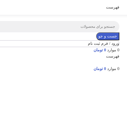
فهرست
جست و جو
ورود / فرم ثبت نام
0
موارد
0
تومان
فهرست
0
موارد
0
تومان
ناموجود
برای بزرگنمایی کلیک کنید