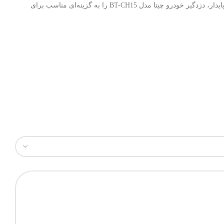
آسان، دوام بالا و سازگاری با انواع خودروها، امنیت وسیله نقلیه شما را در سطح بالاتری تأمین می‌کند. ترکیب امکانات هوشمند، کاربری ساده و عملکرد پایدار، دزدگیر خودرو چیتا مدل BT-CH15 را به گزینه‌ای مناسب برای