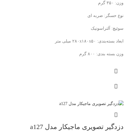
وزن: ۳۵۰ گرم
نوع حسگر: ضربه ای
سوئیچ: آلتراسونیک
ابعاد بسته‌بندی: ۲۸۰x۱۸۰x۵۰ میلی متر
وزن بسته بندی: ۸۰۰ گرم
دزدگیر تصویری ماجیکار مدل a127