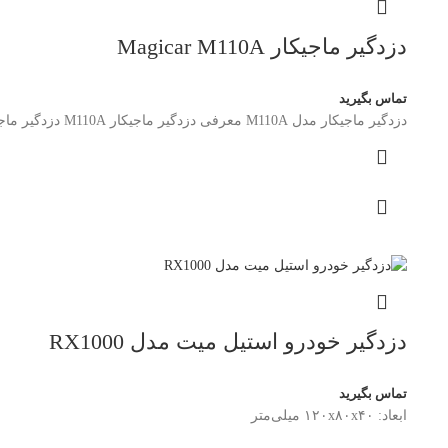
دزدگیر ماجیکار Magicar M110A
تماس بگیرید
دزدگیر ماجیکار مدل M110A معرفی دزدگیر ماجیکار M110A دزدگیر ماجیکار مدل M110A یکی از سیستم‌های امنیتی برند Magicar است که
دزدگیر خودرو استیل میت مدل RX1000
تماس بگیرید
ابعاد: ۱۲۰x۸۰x۴۰ میلی‌متر