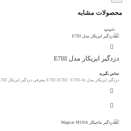
محصولات مشابه
ناموجود
دزدگیر ایزیکار مدل E7III
تماس بگیرید
دزدگیر ایزیکار مدل E7III (E7III / E7III-A) معرفی دزدگیر ایزیکار E7III دزدگیر ایزیکار مدل E7III یکی از سیستم‌های امنیتی پیشرفته