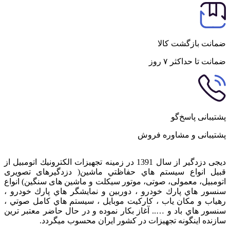
ضمانت بازگشت کالا
ضمانت تا حداکثر ۷ روز
پشتیبانی پاسخ‌گو
پشتیبانی و مشاوره فروش
دیجی دزدگیر از سال 1391 در زمينه تجهيزات الكترونيك اتومبیل از
قبيل انواع سيستم هاي حفاظتي ماشین( دزدگيرهای تصویری
اتومبیل، معمولی، صوتی، موتور سیکلت و ماشین های سنگین) انواع
سنسور هاي پارك خودرو ، دوربين و نمايشگر هاي پارك خودرو ،
رهياب و مكان ياب ، كاركيت موبايل ، سيستم هاي كامل صوتي ،
سنسور هاي باد و ….. آغاز بكار نموده و در حال حاضر معتبر ترين
سازنده اينگونه تجهيزات در كشور ایران محسوب ميگردد.