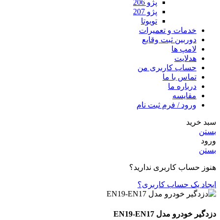
پژو 206
پژو 207
تویوتا
خدمات و تعمیرات
دوربین ثبت وقایع
لامپ ها
هدلایت
حساب کاربری من
تماس با ما
درباره ما
مقایسه
ورود / فرم ثبت نام
سبد خرید
بستن
ورود
بستن
هنوز حساب کاربری ندارید؟
ایجاد یک حساب کاربری؟
دزدگیر خودرو مدل EN19-EN17