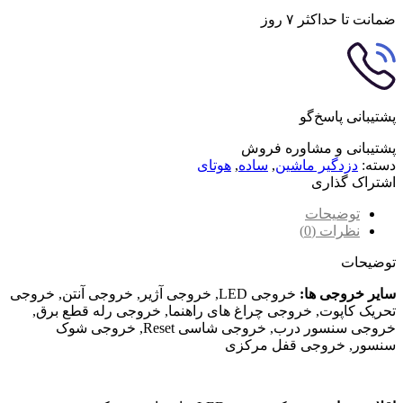
ضمانت تا حداکثر ۷ روز
پشتیبانی پاسخ‌گو
پشتیبانی و مشاوره فروش
دسته:
دزدگیر ماشین
,
ساده
,
هوتای
اشتراک گذاری
توضیحات
نظرات (0)
توضیحات
سایر خروجی ها:
خروجی LED, خروجی آژیر, خروجی آنتن, خروجی
تحریک کاپوت, خروجی چراغ های راهنما, خروجی رله قطع برق,
خروجی سنسور درب, خروجی شاسی Reset, خروجی شوک
سنسور, خروجی قفل مرکزی