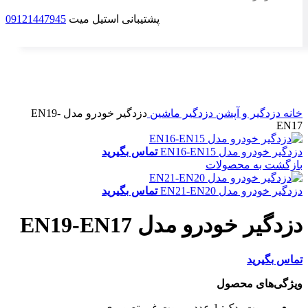
پشتیبانی استیل میت
09121447945
ناموجود
برای بزرگنمایی کلیک کنید
خانه
دزدگیر و آپشن
دزدگیر ماشین
دزدگیر خودرو مدل EN19-
EN17
دزدگیر خودرو مدل EN16-EN15
تماس بگیرید
بازگشت به محصولات
دزدگیر خودرو مدل EN21-EN20
تماس بگیرید
دزدگیر خودرو مدل EN19-EN17
تماس بگیرید
ویژگی‌های محصول
ریموت یدک:
1 عدد ریموت غیر تصویری