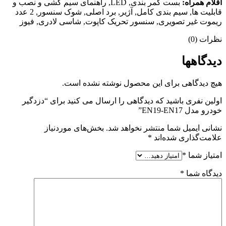
اقلام همراه:
بست کمر بندی, LED, راهنمای سیم کشی و نصب و
قابلیت ها, سیم بندی کامل, آژیر, برد اصلی, شوک سنسور, 2 عدد
ریموت غیر تصویری, سنسور تحریک کاپوت, شاسی لادری, فیوز
نظرات (0)
دیدگاهها
هیچ دیدگاهی برای این محصول نوشته نشده است.
اولین نفری باشید که دیدگاهی را ارسال می کنید برای “دزدگیر
خودرو مدل EN19-EN17”
نشانی ایمیل شما منتشر نخواهد شد.
بخش‌های موردنیاز
علامت‌گذاری شده‌اند
*
امتیاز شما
*
دیدگاه شما
*