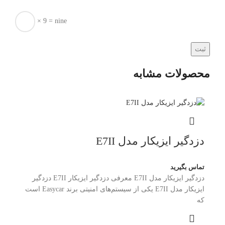
× 9 = nine
محصولات مشابه
دزدگیر ایزیکار مدل E7II
تماس بگیرید
دزدگیر ایزیکار مدل E7II معرفی دزدگیر ایزیکار E7II دزدگیر
ایزیکار مدل E7II یکی از سیستم‌های امنیتی برند Easycar است
که