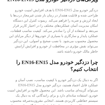
دزدگیر خودرو مدل EN16-EN15 با هدف افزایش امنیت خودرو
طراحی شده و قابلیت هشدار در زمان باز شدن غیرمجاز درب‌ها یا
ایجاد لرزش و ضربه را فراهم می‌کند. ریموت کنترل این دستگاه
امکان مدیریت آسان عملکردهای مختلف را در اختیار کاربر قرار
می‌دهد و استفاده از آن را ساده‌تر می‌کند. کیفیت مناسب قطعات،
عملکرد پایدار و سازگاری با بسیاری از خودروها از دیگر مزایای این
محصول محسوب می‌شود. با نصب صحیح و اصولی، این دزدگیر
می‌تواند نقش مؤثری در محافظت از خودرو و افزایش آرامش
خاطر مالک خودرو داشته باشد.
چرا دزدگیر خودرو مدل EN16-EN15 را
انتخاب کنیم؟
اگر به دنبال یک دزدگیر خودرو با کیفیت مناسب، نصب آسان و
عملکرد قابل اعتماد هستید، دزدگیر خودرو مدل EN16-EN15
می‌تواند گزینه‌ای مناسب باشد. این محصول علاوه بر افزایش امنیت
خودرو، استفاده ساده‌ای دارد و برای رانندگانی که به دنبال یک
سیستم حفاظتی کاربردی هستند، انتخابی مقرون‌به‌صرفه محسوب