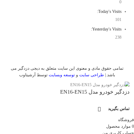
0
Today's Visits:
101
Yesterday's Visits:
238
تمامی حقوق مادی و معنوی این سایت متعلق به دیجی دزدگیر می
باشد.|
طراحی سایت
و
توسعه وبسایت
توسط آرشیتاوب
دزدگیر خودرو مدل EN16-EN15
تماس بگیرید
فروشگاه
0
موارد
محصول
حساب کاربری من