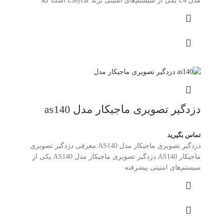
مدل E4 یکی از سیستم‌های امنیتی برند Easycar است که
دزدگیر تصویری ماجیکار مدل as140
تماس بگیرید
دزدگیر تصویری ماجیکار مدل AS140 معرفی دزدگیر تصویری
ماجیکار AS140 دزدگیر تصویری ماجیکار مدل AS140 یکی از
سیستم‌های امنیتی پیشرفته