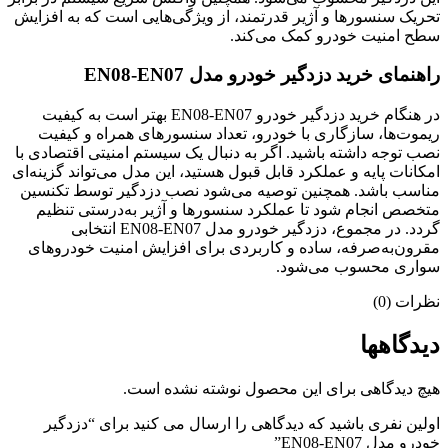
تحریک سنسورها و آژیر قدرتمند، از ویژگی‌هایی است که به افزایش
سطح امنیت خودرو کمک می‌کند.
راهنمای خرید دزدگیر خودرو مدل EN08-EN07
در هنگام خرید دزدگیر خودرو EN08-EN07 بهتر است به کیفیت
ریموت‌ها، سازگاری با خودرو، تعداد سنسورهای همراه و کیفیت
نصب توجه داشته باشید. اگر به دنبال یک سیستم امنیتی اقتصادی با
امکانات پایه و عملکرد قابل قبول هستید، این مدل می‌تواند گزینه‌ای
مناسب باشد. همچنین توصیه می‌شود نصب دزدگیر توسط تکنسین
متخصص انجام شود تا عملکرد سنسورها و آژیر به‌درستی تنظیم
گردد. در مجموع، دزدگیر خودرو مدل EN08-EN07 انتخابی
مقرون‌به‌صرفه، ساده و کاربردی برای افزایش امنیت خودروهای
سواری محسوب می‌شود.
نظرات (0)
دیدگاهها
هیچ دیدگاهی برای این محصول نوشته نشده است.
اولین نفری باشید که دیدگاهی را ارسال می کنید برای “دزدگیر
خودرو مدل EN08-EN07”