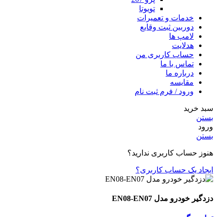
تویوتا
خدمات و تعمیرات
دوربین ثبت وقایع
لامپ ها
هدلایت
حساب کاربری من
تماس با ما
درباره ما
مقایسه
ورود / فرم ثبت نام
سبد خرید
بستن
ورود
بستن
هنوز حساب کاربری ندارید؟
ایجاد یک حساب کاربری؟
دزدگیر خودرو مدل EN08-EN07