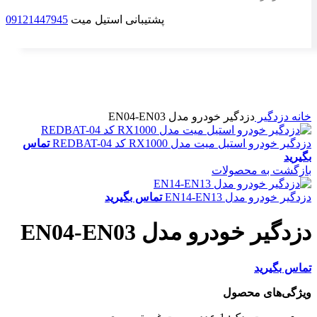
پشتیبانی استیل میت
09121447945
ناموجود
برای بزرگنمایی کلیک کنید
خانه
دزدگیر
دزدگیر خودرو مدل EN04-EN03
دزدگیر خودرو استیل میت مدل RX1000 کد REDBAT-04
تماس
بگیرید
بازگشت به محصولات
دزدگیر خودرو مدل EN14-EN13
تماس بگیرید
دزدگیر خودرو مدل EN04-EN03
تماس بگیرید
ویژگی‌های محصول