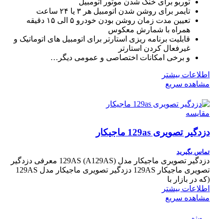
توربو برای خنک شدن موتور اتومبیل
تایمر برای روشن شدن اتومبیل هر ۳ یا ۲۴ ساعت
تعیین مدت زمان روشن بودن خودرو ۵ الی ۱۵ دقیقه
همراه با شمارش معکوس
قابلیت برنامه ریزی استارتر برای اتومبیل های اتوماتیک و
غیرفعال کردن استارتر
و برخی امکانات اختصاصی و عمومی دیگر…
اطلاعات بیشتر
مشاهده سریع
مقایسه
دزدگیر تصویری 129as ماجیکار
تماس بگیرید
دزدگیر تصویری ماجیکار مدل 129AS (A129AS) معرفی دزدگیر
تصویری ماجیکار 129AS دزدگیر تصویری ماجیکار مدل 129AS
(که در بازار با
اطلاعات بیشتر
مشاهده سریع
ویژه