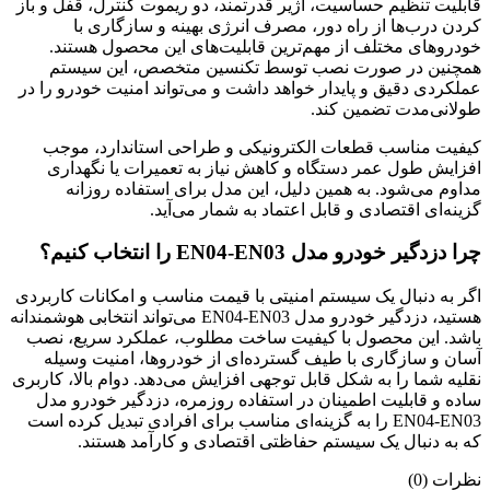
قابلیت تنظیم حساسیت، آژیر قدرتمند، دو ریموت کنترل، قفل و باز
کردن درب‌ها از راه دور، مصرف انرژی بهینه و سازگاری با
خودروهای مختلف از مهم‌ترین قابلیت‌های این محصول هستند.
همچنین در صورت نصب توسط تکنسین متخصص، این سیستم
عملکردی دقیق و پایدار خواهد داشت و می‌تواند امنیت خودرو را در
طولانی‌مدت تضمین کند.
کیفیت مناسب قطعات الکترونیکی و طراحی استاندارد، موجب
افزایش طول عمر دستگاه و کاهش نیاز به تعمیرات یا نگهداری
مداوم می‌شود. به همین دلیل، این مدل برای استفاده روزانه
گزینه‌ای اقتصادی و قابل اعتماد به شمار می‌آید.
چرا دزدگیر خودرو مدل EN04-EN03 را انتخاب کنیم؟
اگر به دنبال یک سیستم امنیتی با قیمت مناسب و امکانات کاربردی
هستید، دزدگیر خودرو مدل EN04-EN03 می‌تواند انتخابی هوشمندانه
باشد. این محصول با کیفیت ساخت مطلوب، عملکرد سریع، نصب
آسان و سازگاری با طیف گسترده‌ای از خودروها، امنیت وسیله
نقلیه شما را به شکل قابل توجهی افزایش می‌دهد. دوام بالا، کاربری
ساده و قابلیت اطمینان در استفاده روزمره، دزدگیر خودرو مدل
EN04-EN03 را به گزینه‌ای مناسب برای افرادی تبدیل کرده است
که به دنبال یک سیستم حفاظتی اقتصادی و کارآمد هستند.
نظرات (0)