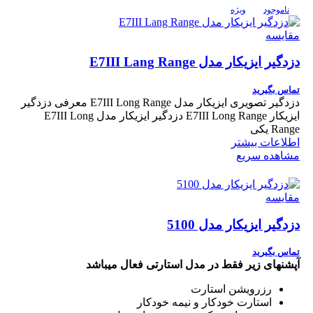
ناموجود
ویژه
مقایسه
دزدگیر ایزیکار مدل E7III Lang Range
تماس بگیرید
دزدگیر تصویری ایزیکار مدل E7III Long Range معرفی دزدگیر
ایزیکار E7III Long Range دزدگیر ایزیکار مدل E7III Long
Range یکی
اطلاعات بیشتر
مشاهده سریع
مقایسه
دزدگیر ایزیکار مدل 5100
تماس بگیرید
آپشن؜های زیر فقط در مدل استارتی فعال می؜باشد
رزرویشن استارت
استارت خودکار و نیمه خودکار