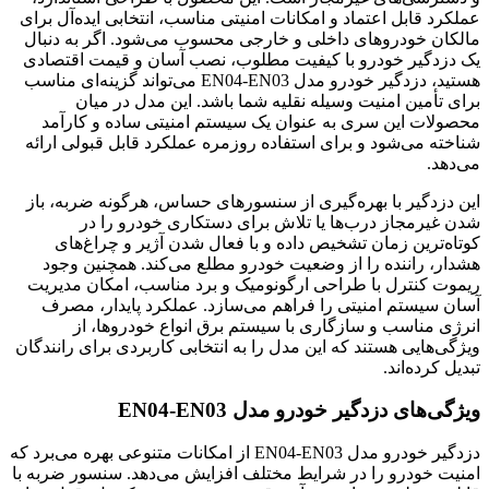
عملکرد قابل اعتماد و امکانات امنیتی مناسب، انتخابی ایده‌آل برای
مالکان خودروهای داخلی و خارجی محسوب می‌شود. اگر به دنبال
یک دزدگیر خودرو با کیفیت مطلوب، نصب آسان و قیمت اقتصادی
هستید، دزدگیر خودرو مدل EN04-EN03 می‌تواند گزینه‌ای مناسب
برای تأمین امنیت وسیله نقلیه شما باشد. این مدل در میان
محصولات این سری به عنوان یک سیستم امنیتی ساده و کارآمد
شناخته می‌شود و برای استفاده روزمره عملکرد قابل قبولی ارائه
می‌دهد.
این دزدگیر با بهره‌گیری از سنسورهای حساس، هرگونه ضربه، باز
شدن غیرمجاز درب‌ها یا تلاش برای دستکاری خودرو را در
کوتاه‌ترین زمان تشخیص داده و با فعال شدن آژیر و چراغ‌های
هشدار، راننده را از وضعیت خودرو مطلع می‌کند. همچنین وجود
ریموت کنترل با طراحی ارگونومیک و برد مناسب، امکان مدیریت
آسان سیستم امنیتی را فراهم می‌سازد. عملکرد پایدار، مصرف
انرژی مناسب و سازگاری با سیستم برق انواع خودروها، از
ویژگی‌هایی هستند که این مدل را به انتخابی کاربردی برای رانندگان
تبدیل کرده‌اند.
ویژگی‌های دزدگیر خودرو مدل EN04-EN03
دزدگیر خودرو مدل EN04-EN03 از امکانات متنوعی بهره می‌برد که
امنیت خودرو را در شرایط مختلف افزایش می‌دهد. سنسور ضربه با