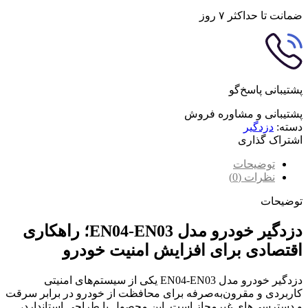
ضمانت تا حداکثر ۷ روز
پشتیبانی پاسخ‌گو
پشتیبانی و مشاوره فروش
دسته:
دزدگیر
اشتراک گذاری
توضیحات
نظرات (0)
توضیحات
دزدگیر خودرو مدل EN04-EN03؛ راهکاری
اقتصادی برای افزایش امنیت خودرو
دزدگیر خودرو مدل EN04-EN03 یکی از سیستم‌های امنیتی
کاربردی و مقرون‌به‌صرفه برای محافظت از خودرو در برابر سرقت
و دسترسی‌های غیرمجاز است. این محصول با طراحی استاندارد،