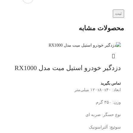
محصولات مشابه
دزدگیر خودرو استیل میت مدل RX1000
تماس بگیرید
ابعاد: ۱۲۰x۸۰x۴۰ میلی‌متر
وزن: ۳۵۰ گرم
نوع حسگر: ضربه ای
سوئیچ: آلتراسونیک