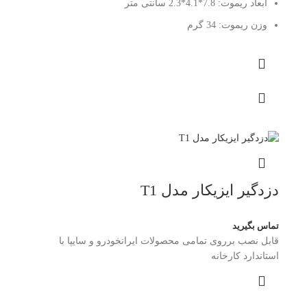
ابعاد ریموت:
7.8*4.1*2.3 سانتی متر
وزن ریموت:
34 گرم
دزدگیر ایزیکار مدل T1
تماس بگیرید
قابل نصب برروی تمامی محصولات ایرانخودرو و سایپا با
استاندارد کارخانه