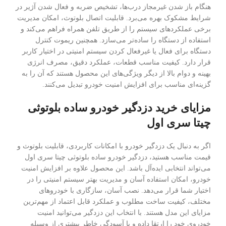
هنگام باز شدن غیرمجاز درب‌ها، تشخیص ضربه و فعال شدن آژیر در
شرایط مشکوک بهره می‌برد. قابلیت اتصال بلوتوث، امکان مدیریت
برخی عملکردهای سیستم را از طریق تلفن همراه فراهم می‌کند و
استفاده از دستگاه را ساده‌تر می‌سازد. همچنین ریموت کنترل
دستگاه برای فعال یا غیرفعال کردن سیستم امنیتی در اختیار کاربر
قرار دارد. کیفیت مناسب قطعات، عملکرد دقیق، مصرف انرژی
بهینه و دوام بالا از دیگر ویژگی‌های این محصول هستند که آن را به
گزینه‌ای مناسب برای افزایش امنیت خودرو تبدیل می‌کنند.
مزایای خرید دزدگیر خودرو ساده بلوتوثی
چیتا سری اول
اگر به دنبال یک دزدگیر خودرو با امکانات کاربردی، قابلیت بلوتوث و
قیمت مناسب هستید، دزدگیر خودرو ساده بلوتوثی چیتا سری اول
می‌تواند انتخابی ایده‌آل باشد. این محصول علاوه بر افزایش امنیت
خودرو، امکان استفاده آسان و مدیریت بهتر سیستم امنیتی را در
اختیار شما قرار می‌دهد. نصب آسان، سازگاری با خودروهای
مختلف، کیفیت ساخت مطلوب و عملکرد قابل اعتماد از مهم‌ترین
مزایای این مدل هستند. با انتخاب این دزدگیر می‌توانید امنیت
خودروی خود را ارتقا داده و با آسودگی خاطر بیشتری از وسیله