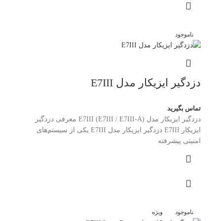
ناموجود
دزدگیر ایزیکار مدل E7III
تماس بگیرید
دزدگیر ایزیکار مدل E7III (E7III / E7III-A) معرفی دزدگیر
ایزیکار E7III دزدگیر ایزیکار مدل E7III یکی از سیستم‌های
امنیتی پیشرفته
ناموجود
ویژه