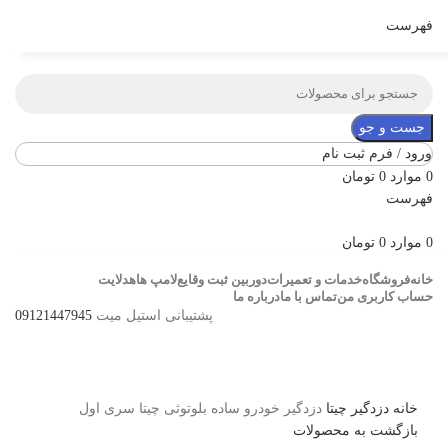
فهرست
جست و جو
ورود / فرم ثبت نام
0
موارد
0
تومان
فهرست
0
موارد
0
تومان
خانه
فروشگاه
خدمات و تعمیرات
دوربین ثبت وقایع
لامپ ها
هدلایت
حساب کاربری من
تماس با ما
درباره ما
پشتیبانی استیل میت
09121447945
برای بزرگنمایی کلیک کنید
خانه
دزدگیر
چیتا
دزدگیر خودرو ساده بلوتوثی چیتا سری اول
بازگشت به محصولات