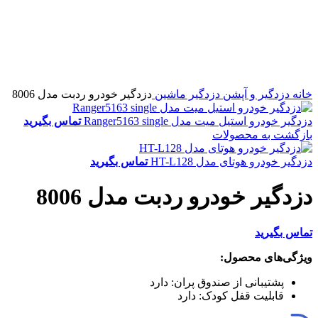
خانه
دزدگیر و آپشن
دزدگیر ماشین
دزدگیر خودرو ردبت مدل 8006
دزدگیر خودرو استیل میت مدل Ranger5163 single
تماس بگیرید
بازگشت به محصولات
دزدگیر خودرو هوتای مدل HT-L128
تماس بگیرید
دزدگیر خودرو ردبت مدل 8006
تماس بگیرید
ویژگی‌های محصول:
پشتیبانی از صندوق پران:
دارد
قابلیت قفل کودک:
دارد