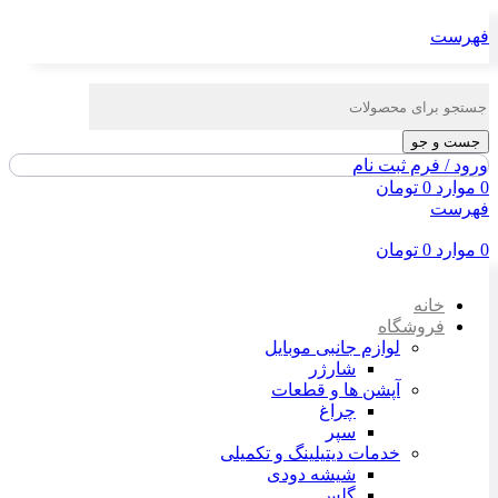
فهرست
جست و جو
ورود / فرم ثبت نام
0
موارد
0
تومان
فهرست
0
موارد
0
تومان
خانه
فروشگاه
لوازم جانبی موبایل
شارژر
آپشن ها و قطعات
چراغ
سپر
خدمات دیتیلینگ و تکمیلی
شیشه دودی
گلس