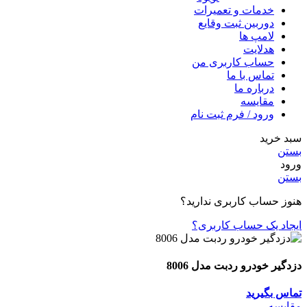
خدمات و تعمیرات
دوربین ثبت وقایع
لامپ ها
هدلایت
حساب کاربری من
تماس با ما
درباره ما
مقایسه
ورود / فرم ثبت نام
سبد خرید
بستن
ورود
بستن
هنوز حساب کاربری ندارید؟
ایجاد یک حساب کاربری؟
دزدگیر خودرو ردبت مدل 8006
تماس بگیرید
مقایسه