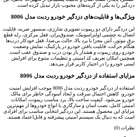
دزدگیر را به یکی از گزینه‌های محبوب بازار تبدیل کرده است.
ویژگی‌ها و قابلیت‌های دزدگیر خودرو ردبت مدل 8006
این دزدگیر دارای دو ریموت تصویری شارژی، سنسور ضربه، قابلیت
اتصال به چشمی اولتراسونیک، صندوق‌پران، قفل مرکزی، رله قطع
برق موتور، آنتن مجزا با برد بالا، حالت بی‌صدا، قفل خودکار درب‌ها
هنگام حرکت، قابلیت یافتن خودرو در پارکینگ، نمایش وضعیت
خودرو روی ریموت و هشدار باز بودن درب و صندوق عقب است.
همچنین امکان تعریف کد امنیتی و تنظیمات متنوع برای افزایش
ایمنی خودرو را در اختیار کاربر قرار می‌دهد.
مزایای استفاده از دزدگیر خودرو ردبت مدل 8006
استفاده از دزدگیر خودرو ردبت مدل 8006 موجب افزایش امنیت
خودرو، کاهش احتمال سرقت و ایجاد آسودگی خاطر برای مالک
خودرو می‌شود. کیفیت ساخت بالا، برد مناسب ریموت، امکانات
امنیتی کامل، نصب آسان و سازگاری با انواع خودروها از مهم‌ترین
مزایای این محصول هستند. این دزدگیر انتخابی مناسب برای افرادی
است که به دنبال یک سیستم امنیتی پیشرفته و قابل‌اعتماد هستند.
نظرات (0)