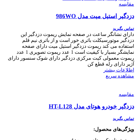
مقایسه
دزدگیر استیل میت مدل 986WO
تماس بگیرید
دارای نشانگر ساعت در صفحه نمایش ریموت دزدگیر این
دزدگیر موتورسیکلت باتری خور است و از باتری نیم قلم
استفاده می کند ریموت دزدگیر استیل میت دارای صفحه
نمایشگر بسیار با کیفیت است 1 عدد ریموت تصویری 1 عدد
ریموت معمولی کیت مرکزی دزدگیر دارای شوک سنسور دارای
آژیر دارای رله قطع کن
اطلاعات بیشتر
مشاهده سریع
مقایسه
دزدگیر خودرو هوتای مدل HT-L128
تماس بگیرید
ویژگی‌های محصول: