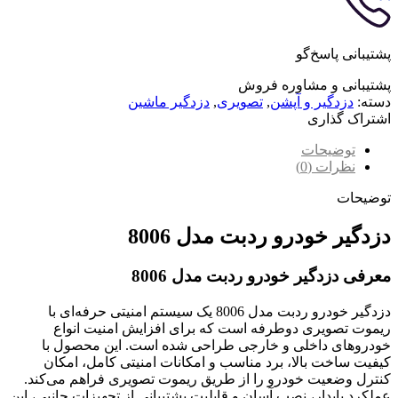
پشتیبانی پاسخ‌گو
پشتیبانی و مشاوره فروش
دسته:
دزدگیر و آپشن
,
تصویری
,
دزدگیر ماشین
اشتراک گذاری
توضیحات
نظرات (0)
توضیحات
دزدگیر خودرو ردبت مدل 8006
معرفی دزدگیر خودرو ردبت مدل 8006
دزدگیر خودرو ردبت مدل 8006 یک سیستم امنیتی حرفه‌ای با
ریموت تصویری دوطرفه است که برای افزایش امنیت انواع
خودروهای داخلی و خارجی طراحی شده است. این محصول با
کیفیت ساخت بالا، برد مناسب و امکانات امنیتی کامل، امکان
کنترل وضعیت خودرو را از طریق ریموت تصویری فراهم می‌کند.
عملکرد پایدار، نصب آسان و قابلیت پشتیبانی از تجهیزات جانبی، این