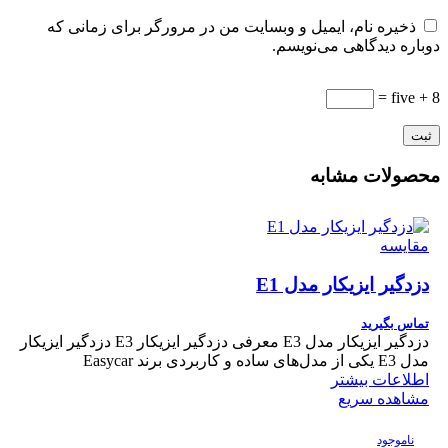
ذخیره نام، ایمیل و وبسایت من در مرورگر برای زمانی که
دوباره دیدگاهی می‌نویسم.
five + 8 =
محصولات مشابه
مقایسه
دزدگیر ایزیکار مدل E1
تماس بگیرید
دزدگیر ایزیکار مدل E3 معرفی دزدگیر ایزیکار E3 دزدگیر ایزیکار
مدل E3 یکی از مدل‌های ساده و کاربردی برند Easycar
اطلاعات بیشتر
مشاهده سریع
ناموجود