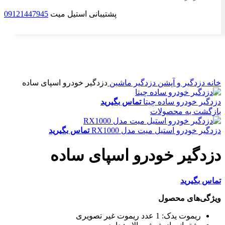
پشتیبانی استیل میت
09121447945
ناموجود
برای بزرگنمایی کلیک کنید
خانه
دزدگیر و آپشن
دزدگیر ماشین
دزدگیر خودرو اسپای ساده
دزدگیر خودرو ساده چیتا
تماس بگیرید
بازگشت به محصولات
دزدگیر خودرو استیل میت مدل RX1000
تماس بگیرید
دزدگیر خودرو اسپای ساده
تماس بگیرید
ویژگی‌های محصول
ریموت یدک:
1 عدد ریموت غیر تصویری