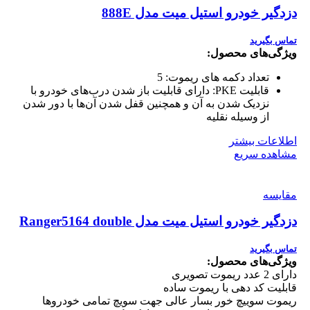
دزدگیر خودرو استیل میت مدل 888E
تماس بگیرید
ویژگی‌های محصول:
تعداد دکمه های ریموت:
5
قابلیت PKE:
دارای قابلیت باز شدن درب‌های خودرو با
نزدیک شدن به آن و همچنین قفل شدن آن‌ها با دور شدن
از وسیله نقلیه
اطلاعات بیشتر
مشاهده سریع
مقایسه
دزدگیر خودرو استیل میت مدل Ranger5164 double
تماس بگیرید
ویژگی‌های محصول:
دارای 2 عدد ریموت تصویری
قابلیت کد دهی با ریموت ساده
ریموت سوییچ خور بسار عالی جهت سویچ تمامی خودروها