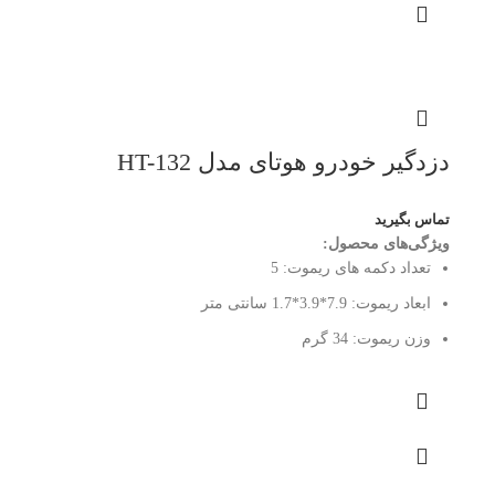
دزدگیر خودرو هوتای مدل HT-132
تماس بگیرید
ویژگی‌های محصول:
تعداد دکمه های ریموت:
5
ابعاد ریموت:
7.9*3.9*1.7 سانتی متر
وزن ریموت:
34 گرم