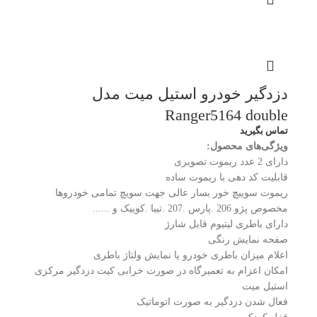
دزدگیر خودرو استیل میت مدل
Ranger5164 double
تماس بگیرید
ویژگی‌های محصول:
دارای 2 عدد ریموت تصویری
قابلیت کد دهی با ریموت ساده
ریموت سوییچ خور بسار عالی جهت سویچ تمامی خودروها
مخصوص پژو 206 .پارس .207 .تیبا .کوییک و ......
دارای باطری لیتیوم قابل شارژ
صفحه نمایش رنگی
اعلام میزان باطری خودرو یا نمایش ولتاژ باطری
امکان اعزام به تعمیرگاه در صورت خرابی کیت دزدگیر مرکزی
استیل میت
فعال شدن دزدگیر به صورت اتوماتیک