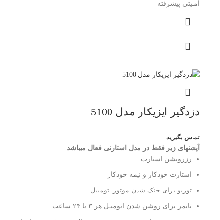
امنیتی پیشرفته
دزدگیر ایزیکار مدل 5100
تماس بگیرید
آپشن؜های زیر فقط در مدل استارتی فعال می؜باشد
رزرویشن استارت
استارت خودکار و نیمه خودکار
توربو برای خنک شدن موتور اتومبیل
تایمر برای روشن شدن اتومبیل هر ۳ یا ۲۴ ساعت