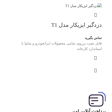
دزدگیر ایزیکار مدل T1
تماس بگیرید
قابل نصب برروی تمامی محصولات ایرانخودرو و سایپا با
استاندارد کارخانه
پرداخت آنلاین امن