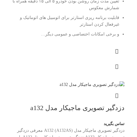
تعیین مدت زمان روشن بودن خودرو ۵ الی ۱۵ دقیقه همراه با
شمارش معکوس
قابلیت برنامه ریزی استارتر برای اتومبیل های اتوماتیک و
غیرفعال کردن استارتر
و برخی امکانات اختصاصی و عمومی دیگر…
دزدگیر تصویری ماجیکار مدل a132
تماس بگیرید
دزدگیر تصویری ماجیکار مدل A132 (A132AS) معرفی دزدگیر