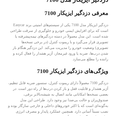
معرفی دزدگیر ایزیکار 7100
دزدگیر ایزیکار مدل 7100 یکی از سیستم‌های امنیتی برند Easycar
است که برای افزایش ایمنی خودرو و جلوگیری از سرقت طراحی
شده است. این مدل معمولاً در دسته دزدگیرهای نیمه‌پیشرفته یا
تصویری قرار می‌گیرد و با ریموت کنترل (در برخی نسخه‌ها
تصویری) وضعیت خودرو را مدیریت می‌کند. این دزدگیر هنگام باز
شدن درب‌ها، ضربه یا ورود غیرمجاز، آژیر هشدار را فعال کرده و
راننده را مطلع می‌سازد.
ویژگی‌های دزدگیر ایزیکار 7100
دزدگیر 7100 معمولاً دارای ریموت کنترل، سنسور ضربه قابل تنظیم،
آژیر هشدار و قابلیت قفل و باز کردن درب‌ها از راه دور است. در
بعضی نسخه‌ها امکاناتی مانند اتصال به شیشه‌بالابر برقی،
صندوق‌پران و حالت بی‌صدا نیز وجود دارد. طراحی این مدل
به‌گونه‌ای است که با اکثر خودروهای داخلی و خارجی سازگار بوده و
نصب نسبتاً آسانی دارد. همچنین عملکرد پایدار و مصرف انرژی