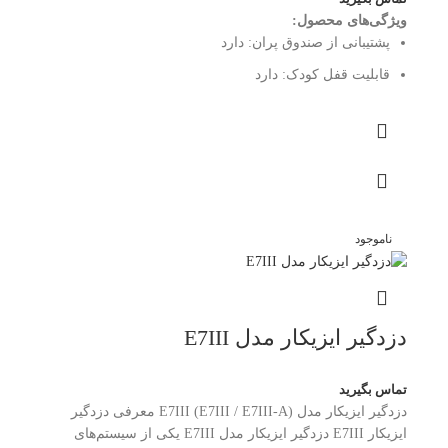
ویژگی‌های محصول:
پشتیبانی از صندوق پران:
دارد
قابلیت قفل کودک:
دارد
ناموجود
دزدگیر ایزیکار مدل E7III
تماس بگیرید
دزدگیر ایزیکار مدل E7III (E7III / E7III-A) معرفی دزدگیر
ایزیکار E7III دزدگیر ایزیکار مدل E7III یکی از سیستم‌های