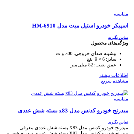
مقایسه
اسپیکر خودرو استیل میت مدل HM-6910
تماس بگیرید
ویژگی‌های محصول
بیشینه صدای خروجی:
300 وات
سایز:
6 × 9 اینچ
عمق نصب:
82 میلی‌متر
اطلاعات بیشتر
مشاهده سریع
مقایسه
میدرنج خودرو کدنس مدل x83 بسته شش عددی
تماس بگیرید
میدرنج خودرو کدنس مدل X83 بسته شش عددی معرفی
میدرنج خودرو کدنس مدل X83 بسته شش عددی میدرنج خودرو