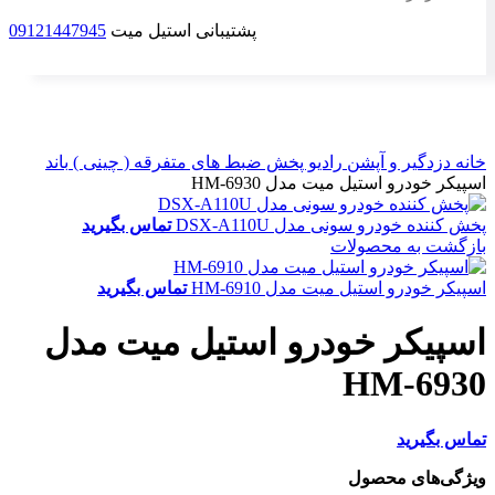
پشتیبانی استیل میت
09121447945
برای بزرگنمایی کلیک کنید
خانه
دزدگیر و آپشن
رادیو پخش
ضبط های متفرقه ( چینی )
باند
اسپیکر خودرو استیل میت مدل HM-6930
پخش کننده خودرو سونی مدل DSX-A110U
تماس بگیرید
بازگشت به محصولات
اسپیکر خودرو استیل میت مدل HM-6910
تماس بگیرید
اسپیکر خودرو استیل میت مدل
HM-6930
تماس بگیرید
ویژگی‌های محصول