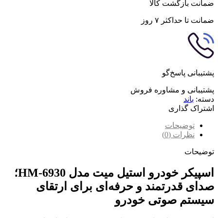
ضمانت بازگشت کالا
ضمانت تا حداکثر ۷ روز
پشتیبانی پاسخ‌گو
پشتیبانی و مشاوره فروش
دسته:
باند
اشتراک گذاری
توضیحات
نظرات (0)
توضیحات
اسپیکر خودرو استیل میت مدل HM-6930؛
صدای قدرتمند و حرفه‌ای برای ارتقای
سیستم صوتی خودرو