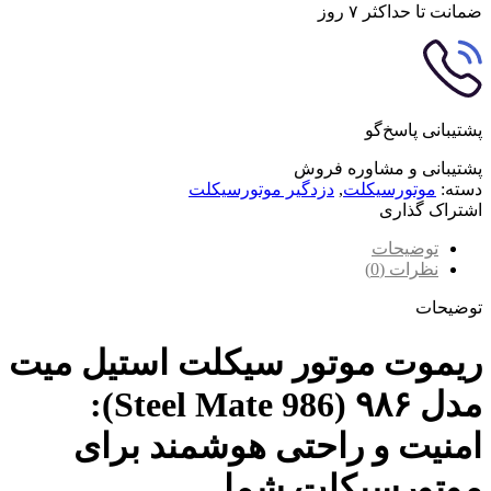
ضمانت تا حداکثر ۷ روز
پشتیبانی پاسخ‌گو
پشتیبانی و مشاوره فروش
دسته:
موتورسیکلت
,
دزدگیر موتورسیکلت
اشتراک گذاری
توضیحات
نظرات (0)
توضیحات
ریموت موتور سیکلت استیل میت
مدل ۹۸۶ (Steel Mate 986):
امنیت و راحتی هوشمند برای
موتورسیکلت شما