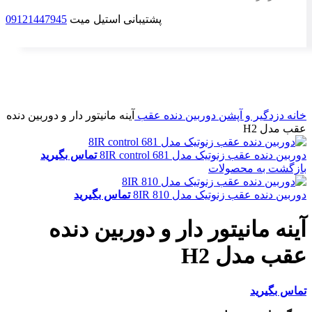
پشتیبانی استیل میت
09121447945
برای بزرگنمایی کلیک کنید
خانه
دزدگیر و آپشن
دوربین دنده عقب
آینه مانیتور دار و دوربین دنده
عقب مدل H2
دوربین دنده عقب زنوتیک مدل 681 8IR control
تماس بگیرید
بازگشت به محصولات
دوربین دنده عقب زنوتیک مدل 810 8IR
تماس بگیرید
آینه مانیتور دار و دوربین دنده
عقب مدل H2
تماس بگیرید