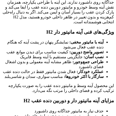
جداگانه روی داشبورد ندارند. این آینه با طراحی یکپارچه، همزمان
نقش آینه وسط خودرو و مانیتور دوربین دنده عقب را ایفا می‌کند و
پارک کردن عقب را بسیار آسان و ایمن می‌کند. اگر به دنبال راه‌حلی
کم‌هزینه و بدون تغییر در ظاهر داخلی خودرو هستید، مدل H2
انتخابی هوشمندانه است.
ویژگی‌های فنی آینه مانیتور دار H2
آینه با مانیتور مخفی:
نمایشگر پنهان در پشت آینه که هنگام
دنده عقب فعال می‌شود
تصویر واضح دوربین:
کیفیت مناسب برای دیدن موانع عقب
نصب آسان:
جایگزینی مستقیم با آینه وسط فابریک
طراحی جمع‌وجور:
ظاهر مشابه آینه معمولی و بدون اشغال
فضای داشبورد
عملکرد خودکار:
فعال شدن مانیتور فقط در حالت دنده عقب
سازگار با اکثر خودروها:
مناسب سواری، سدان و شاسی‌بلند
این محصول آینه وسط و مانیتور دنده عقب را به صورت یکپارچه
ترکیب کرده و فضای داخلی را مرتب نگه می‌دارد.
مزایای آینه مانیتور دار و دوربین دنده عقب H2
حذف نیاز به مانیتور جداگانه روی داشبورد
قیمت مناسب‌تر نسبت به صفحه نمایش‌های داشبوردی