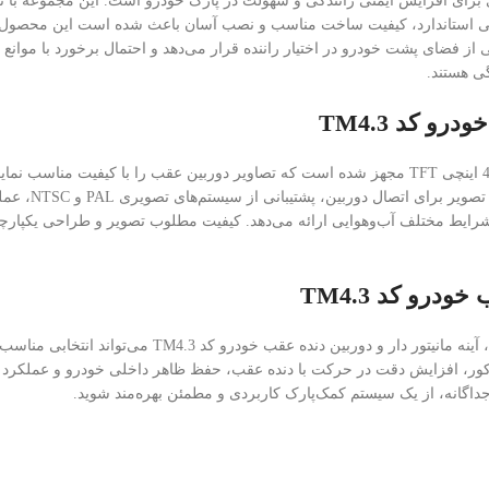
احی استاندارد، کیفیت ساخت مناسب و نصب آسان باعث شده است این محصول با ب
فظ ظاهر کابین، دید مناسبی از فضای پشت خودرو در اختیار راننده قرار می‌دهد و احتمال برخ
گی هستند.
و کد TM4.3
آینه مانیتور دار و دوربین دنده عقب خودرو کد TM4.3 به نمایشگر رنگی 4.3 اینچی TFT مجهز شده است که 
فعال شده و تص
ایط مختلف آب‌وهوایی ارائه می‌دهد. کیفیت مطلوب تصویر و طراحی یکپارچه ا
درو کد TM4.3
اگر به دنبال یک راهکار ساده و کاربردی برای افزایش ایم
کور، افزایش دقت در حرکت با دنده عقب، حفظ ظاهر داخلی خودرو و عملکرد پایدار