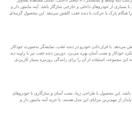
آینه مانیتور دار و دوربین دنده عقب خودرو کد TM4.3 یک محصول کاربردی برای افزایش ایمنی رانندگی و سهولت در پارک خودرو است. این مجموعه با ترکیب آینه وسط و نمایشگر 4.3 اینچی داخلی، امکان مشاهده تصاویر
سیاری از خودروهای داخلی و خارجی سازگار باشد. آینه مانیتور دار و
ورد با موانع را هنگام پارک یا حرکت با دنده عقب کاهش می‌دهد. این محصول گزینه‌ای
تصاویر دوربین عقب را با کیفیت مناسب نمایش می‌دهد. با قرار دادن خودرو در دنده عقب، نمایشگر به‌صورت خودکار
ویر پشت خودرو را نمایش می‌دهد. این محصول از ورودی تصویر برای اتصال دوربین، پشتیبانی از سیستم‌های تصویری PAL و NTSC، عملکرد خودکار و نصب آسان بهره می‌برد. دوربین دنده عقب نیز با زاویه دید
ین مجموعه، استفاده از آن را برای رانندگی روزمره بسیار کاربردی
نی خودرو هستید، آینه مانیتور دار و دوربین دنده عقب خودرو کد TM4.3 می‌تواند انتخابی مناسب باشد. این محصول با طراحی زیبا، نصب آسان و سازگاری با خودروهای
 از مهم‌ترین مزایای این مدل هستند. با خرید آینه مانیتور دار و