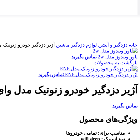
ناموجود
برای بزرگنمایی کلیک کنید
خانه
دزدگیر و آپشن
لوازم دزدگیر ماشین
آژیر دزدگیر خودرو زنوتیک 
پاور ویندوز مدل 2w
تماس بگیرید
بازگشت به محصولات
آژیر دزدگیر خودرو زنوتیک مدل EN6
تماس بگیرید
آژیر دزدگیر خودرو زنوتیک مدل وا
تماس بگیرید
ویژگی‌های محصول
مناسب برای:
تمامی خودروها
نوع اسپیکر:
wifi siren