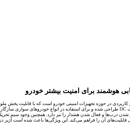
ابی هوشمند برای امنیت بیشتر خودرو
کاربردی در حوزه تجهیزات امنیتی خودرو است که با قابلیت پخش ملودی
نسبت به آژیرهای معمولی ارائه می‌دهد. این مدل با ولتاژ کاری 12 ولت DC طراحی شده و برای استفاد
شدن درب‌ها و فعال شدن هشدار را نیز دارد. همچنین وجود سیم تحریک
می قابلیت‌های آن را فراهم می‌کند. این ویژگی‌ها باعث شده است آژیر 