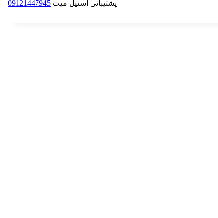
پشتیبانی استیل میت
09121447945