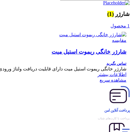
شارژر
(1)
1 محصول
مقایسه
شارژر خانگی ریموت استیل میت
تماس بگیرید
شارژر خانگی ریموت استیل میت دارای قابلیت دریافت ولتاژ ورودی 100 تا 220 ولت ( خروجی 150 میلی آمپر ) مناسب شارژ ریموتهایی است که ورودی شارژر آنها از نوع سوزنی با
اطلاعات بیشتر
مشاهده سریع
پرداخت آنلاین امن
پرداخت با کارت‌های شتاب