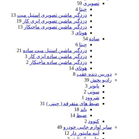
تصویری
59
چیتا
4
دزدگیر ماشین تصویری استیل میت
13
دزدگیر ماشین تصویری ایزی کار
19
دزدگیر ماشین تصویری ماجیکار
13
هوتای
3
ساده
54
چیتا
6
دزدگیر ماشین استیل میت ساده
21
دزدگیر ماشین ساده ایزی کار
3
دزدگیر ماشین ساده ماجیکار
2
هوتای
14
دوربین دنده عقب
8
رادیو پخش
39
پایونر
3
سونی
2
شروود
1
ضبط های متفرقه ( چینی )
31
باند
18
ضبط
14
کنوود
2
سایر لوازم جانبی خودرو
49
آینه مانیتور دار
12
جامپ استارتر
2