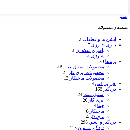
بستن
دسته‌های محصولات
آپشن ها و قطعات
2
باتری شارژی
7
باطری سکه ای
3
شارژی
4
برندها
80
محصولات استیل میت
46
محصولات ایزی کار
21
محصولات ماجیکار
13
جی پی اس
4
دزدگیر
168
استیل میت
23
ایزی کار
26
چیتا
4
ماجیکار
8
ماجیکار
4
دزدگیر و آپشن
296
دزدگیر ماشین
113