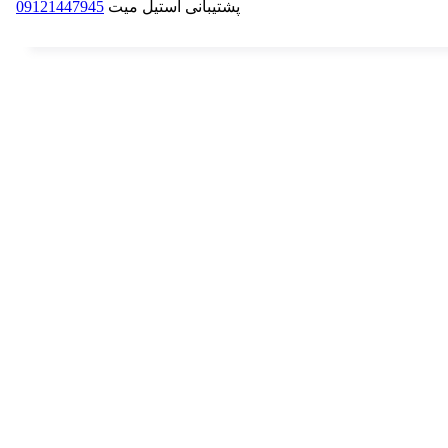
پشتیبانی استیل میت
09121447945