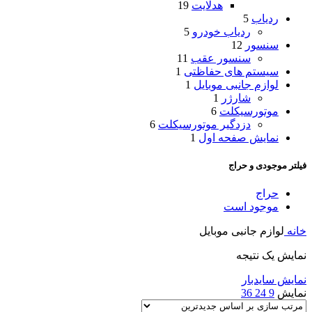
هدلایت
19
ردیاب
5
ردیاب خودرو
5
سنسور
12
سنسور عقب
11
سیستم های حفاظتی
1
لوازم جانبی موبایل
1
شارژر
1
موتورسیکلت
6
دزدگیر موتورسیکلت
6
نمایش صفحه اول
1
فیلتر موجودی و حراج
حراج
موجود است
خانه
لوازم جانبی موبایل
نمایش یک نتیجه
نمایش سایدبار
نمایش
9
24
36