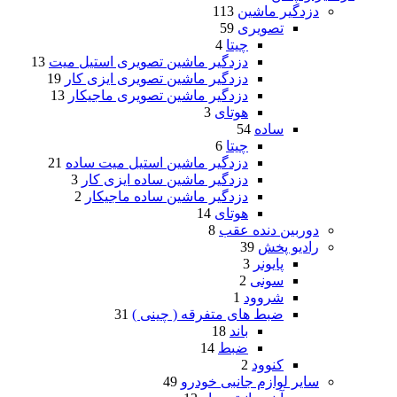
دزدگیر ماشین
113
تصویری
59
چیتا
4
دزدگیر ماشین تصویری استیل میت
13
دزدگیر ماشین تصویری ایزی کار
19
دزدگیر ماشین تصویری ماجیکار
13
هوتای
3
ساده
54
چیتا
6
دزدگیر ماشین استیل میت ساده
21
دزدگیر ماشین ساده ایزی کار
3
دزدگیر ماشین ساده ماجیکار
2
هوتای
14
دوربین دنده عقب
8
رادیو پخش
39
پایونر
3
سونی
2
شروود
1
ضبط های متفرقه ( چینی )
31
باند
18
ضبط
14
کنوود
2
سایر لوازم جانبی خودرو
49