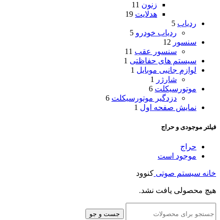
زنون
11
هدلایت
19
ردیاب
5
ردیاب خودرو
5
سنسور
12
سنسور عقب
11
سیستم های حفاظتی
1
لوازم جانبی موبایل
1
شارژر
1
موتورسیکلت
6
دزدگیر موتورسیکلت
6
نمایش صفحه اول
1
فیلتر موجودی و حراج
حراج
موجود است
خانه
سیستم صوتی
کنوود
هیچ محصولی یافت نشد.
جست و جو