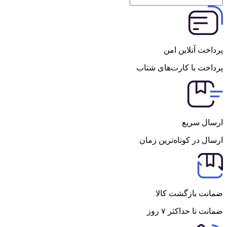
پرداخت آنلاین امن
پرداخت با کارت‌های شتاب
ارسال سریع
ارسال در کوتاه‌ترین زمان
ضمانت بازگشت کالا
ضمانت تا حداکثر ۷ روز