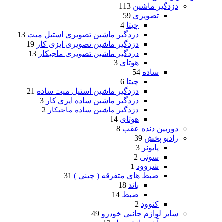
دزدگیر ماشین
113
تصویری
59
چیتا
4
دزدگیر ماشین تصویری استیل میت
13
دزدگیر ماشین تصویری ایزی کار
19
دزدگیر ماشین تصویری ماجیکار
13
هوتای
3
ساده
54
چیتا
6
دزدگیر ماشین استیل میت ساده
21
دزدگیر ماشین ساده ایزی کار
3
دزدگیر ماشین ساده ماجیکار
2
هوتای
14
دوربین دنده عقب
8
رادیو پخش
39
پایونر
3
سونی
2
شروود
1
ضبط های متفرقه ( چینی )
31
باند
18
ضبط
14
کنوود
2
سایر لوازم جانبی خودرو
49