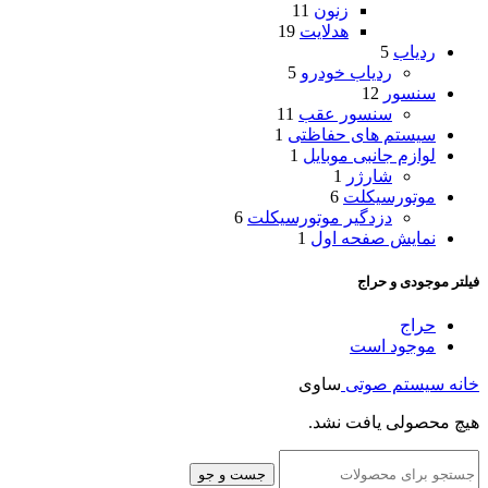
زنون
11
هدلایت
19
ردیاب
5
ردیاب خودرو
5
سنسور
12
سنسور عقب
11
سیستم های حفاظتی
1
لوازم جانبی موبایل
1
شارژر
1
موتورسیکلت
6
دزدگیر موتورسیکلت
6
نمایش صفحه اول
1
فیلتر موجودی و حراج
حراج
موجود است
خانه
سیستم صوتی
ساوی
هیچ محصولی یافت نشد.
جست و جو