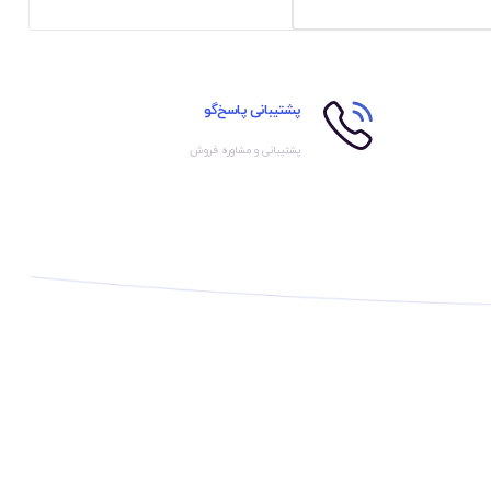
پشتیبانی پاسخ‌گو
پشتیبانی و مشاوره فروش