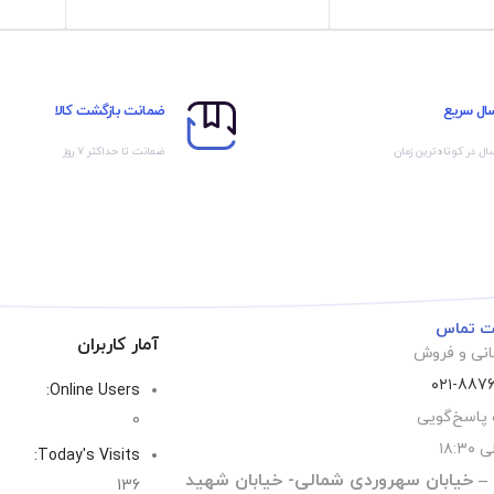
سال سریع
ضمانت بازگشت کالا
ال در کوتاه‌ترین زمان
ضمانت تا حداکثر ۷ روز
ات تماس
آمار کاربران
نی و فروش
۰۲۱-887
Online Users:
پاسخ‌گویی
0
Today's Visits:
 – خيابان سهروردی شمالی- خيابان شهيد
136