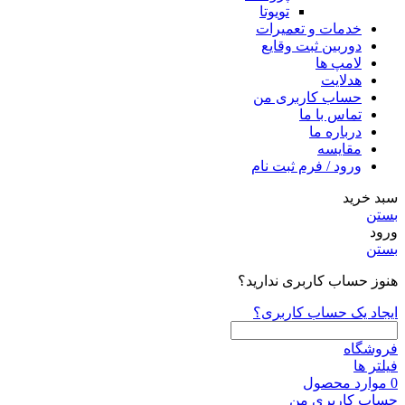
تویوتا
خدمات و تعمیرات
دوربین ثبت وقایع
لامپ ها
هدلایت
حساب کاربری من
تماس با ما
درباره ما
مقایسه
ورود / فرم ثبت نام
سبد خرید
بستن
ورود
بستن
هنوز حساب کاربری ندارید؟
ایجاد یک حساب کاربری؟
فروشگاه
فیلتر ها
0
موارد
محصول
حساب کاربری من