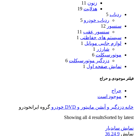
زنون
11
هدلایت
19
ردیاب
5
ردیاب خودرو
5
سنسور
12
سنسور عقب
11
سیستم های حفاظتی
1
لوازم جانبی موبایل
1
شارژر
1
موتورسیکلت
6
دزدگیر موتورسیکلت
6
نمایش صفحه اول
1
فیلتر موجودی و حراج
حراج
موجود است
خانه
دزدگیر و آپشن
مانیتور و DVD خودرو
گروه ایرانخودرو
Showing all 4 results
Sorted by latest
نمایش سایدبار
نمایش
9
24
36