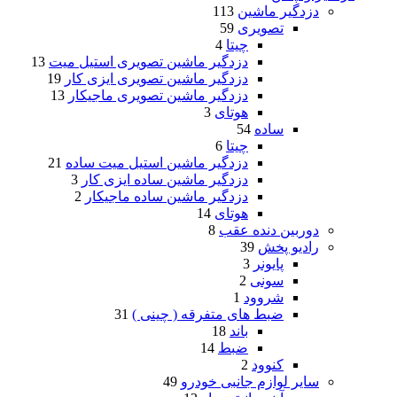
دزدگیر ماشین
113
تصویری
59
چیتا
4
دزدگیر ماشین تصویری استیل میت
13
دزدگیر ماشین تصویری ایزی کار
19
دزدگیر ماشین تصویری ماجیکار
13
هوتای
3
ساده
54
چیتا
6
دزدگیر ماشین استیل میت ساده
21
دزدگیر ماشین ساده ایزی کار
3
دزدگیر ماشین ساده ماجیکار
2
هوتای
14
دوربین دنده عقب
8
رادیو پخش
39
پایونر
3
سونی
2
شروود
1
ضبط های متفرقه ( چینی )
31
باند
18
ضبط
14
کنوود
2
سایر لوازم جانبی خودرو
49