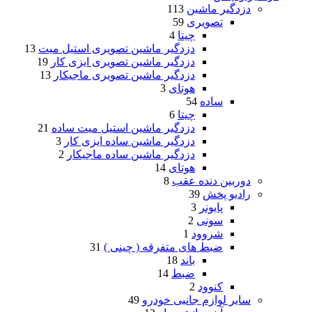
دزدگیر ماشین
113
تصویری
59
چیتا
4
دزدگیر ماشین تصویری استیل میت
13
دزدگیر ماشین تصویری ایزی کار
19
دزدگیر ماشین تصویری ماجیکار
13
هوتای
3
ساده
54
چیتا
6
دزدگیر ماشین استیل میت ساده
21
دزدگیر ماشین ساده ایزی کار
3
دزدگیر ماشین ساده ماجیکار
2
هوتای
14
دوربین دنده عقب
8
رادیو پخش
39
پایونر
3
سونی
2
شروود
1
ضبط های متفرقه ( چینی )
31
باند
18
ضبط
14
کنوود
2
سایر لوازم جانبی خودرو
49