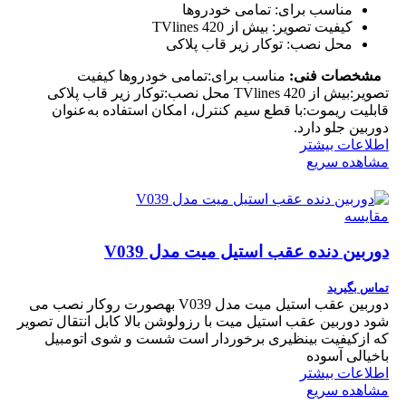
مناسب برای:
تمامی خودروها
کیفیت تصویر:
بیش از 420 TVlines
محل نصب:
توکار زیر قاب پلاکی
مشخصات فنی:
مناسب برای:تمامی خودروها کیفیت
تصویر:بیش از 420 TVlines محل نصب:توکار زیر قاب پلاکی
قابلیت ریموت:با قطع سیم کنترل، امکان استفاده به‌عنوان
دوربین جلو دارد.
اطلاعات بیشتر
مشاهده سریع
مقایسه
دوربین دنده عقب استیل میت مدل V039
تماس بگیرید
دوربین عقب استیل میت مدل V039 بهصورت روکار نصب می
شود دوربین عقب استیل میت با رزولوشن بالا کابل انتقال تصویر
که ازکیفیت بینظیری برخوردار است شست و شوی اتومبیل
باخیالی آسوده
اطلاعات بیشتر
مشاهده سریع