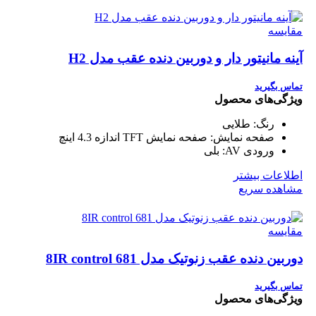
مقایسه
آینه مانیتور دار و دوربین دنده عقب مدل H2
تماس بگیرید
ویژگی‌های محصول
رنگ:
طلایی
صفحه نمایش:
صفحه نمایش TFT اندازه 4.3 اینچ
ورودی AV:
بلی
اطلاعات بیشتر
مشاهده سریع
مقایسه
دوربین دنده عقب زنوتیک مدل 681 8IR control
تماس بگیرید
ویژگی‌های محصول