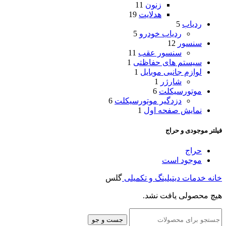
زنون
11
هدلایت
19
ردیاب
5
ردیاب خودرو
5
سنسور
12
سنسور عقب
11
سیستم های حفاظتی
1
لوازم جانبی موبایل
1
شارژر
1
موتورسیکلت
6
دزدگیر موتورسیکلت
6
نمایش صفحه اول
1
فیلتر موجودی و حراج
حراج
موجود است
خانه
خدمات دیتیلینگ و تکمیلی
گلس
هیچ محصولی یافت نشد.
جست و جو