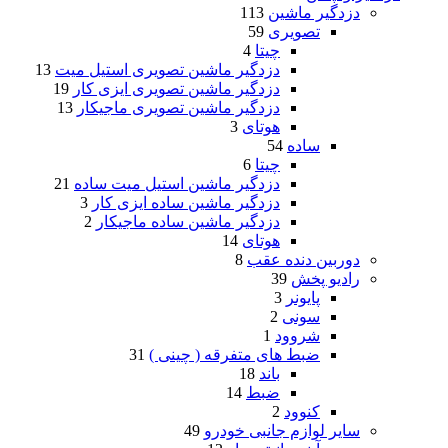
دزدگیر ماشین
113
تصویری
59
چیتا
4
دزدگیر ماشین تصویری استیل میت
13
دزدگیر ماشین تصویری ایزی کار
19
دزدگیر ماشین تصویری ماجیکار
13
هوتای
3
ساده
54
چیتا
6
دزدگیر ماشین استیل میت ساده
21
دزدگیر ماشین ساده ایزی کار
3
دزدگیر ماشین ساده ماجیکار
2
هوتای
14
دوربین دنده عقب
8
رادیو پخش
39
پایونر
3
سونی
2
شروود
1
ضبط های متفرقه ( چینی )
31
باند
18
ضبط
14
کنوود
2
سایر لوازم جانبی خودرو
49