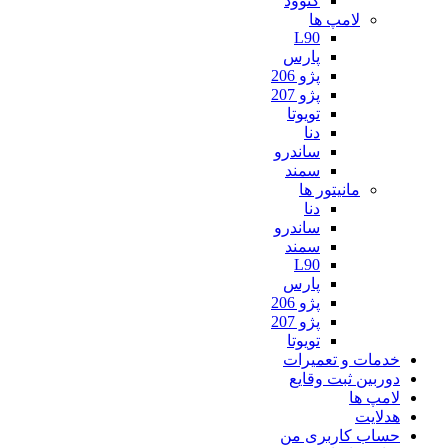
کنوود
لامپ ها
L90
پارس
پژو 206
پژو 207
تویوتا
دنا
ساندرو
سمند
مانیتور ها
دنا
ساندرو
سمند
L90
پارس
پژو 206
پژو 207
تویوتا
خدمات و تعمیرات
دوربین ثبت وقایع
لامپ ها
هدلایت
حساب کاربری من