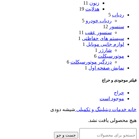
زنون
11
هدلایت
19
ردیاب
5
ردیاب خودرو
5
سنسور
12
سنسور عقب
11
سیستم های حفاظتی
1
لوازم جانبی موبایل
1
شارژر
1
موتورسیکلت
6
دزدگیر موتورسیکلت
6
نمایش صفحه اول
1
فیلتر موجودی و حراج
حراج
موجود است
خانه
خدمات دیتیلینگ و تکمیلی
شیشه دودی
هیچ محصولی یافت نشد.
جست و جو