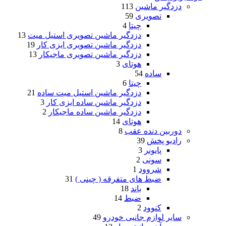
دزدگیر ماشین
113
تصویری
59
چیتا
4
دزدگیر ماشین تصویری استیل میت
13
دزدگیر ماشین تصویری ایزی کار
19
دزدگیر ماشین تصویری ماجیکار
13
هوتای
3
ساده
54
چیتا
6
دزدگیر ماشین استیل میت ساده
21
دزدگیر ماشین ساده ایزی کار
3
دزدگیر ماشین ساده ماجیکار
2
هوتای
14
دوربین دنده عقب
8
رادیو پخش
39
پایونر
3
سونی
2
شروود
1
ضبط های متفرقه ( چینی )
31
باند
18
ضبط
14
کنوود
2
سایر لوازم جانبی خودرو
49