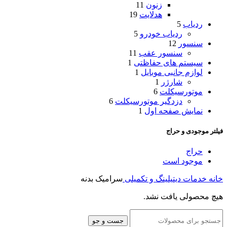
زنون
11
هدلایت
19
ردیاب
5
ردیاب خودرو
5
سنسور
12
سنسور عقب
11
سیستم های حفاظتی
1
لوازم جانبی موبایل
1
شارژر
1
موتورسیکلت
6
دزدگیر موتورسیکلت
6
نمایش صفحه اول
1
فیلتر موجودی و حراج
حراج
موجود است
خانه
خدمات دیتیلینگ و تکمیلی
سرامیک بدنه
هیچ محصولی یافت نشد.
جست و جو