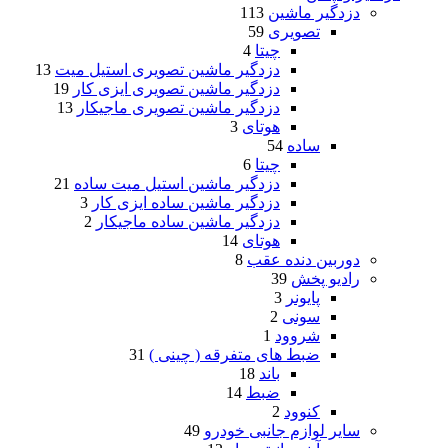
دزدگیر ماشین
113
تصویری
59
چیتا
4
دزدگیر ماشین تصویری استیل میت
13
دزدگیر ماشین تصویری ایزی کار
19
دزدگیر ماشین تصویری ماجیکار
13
هوتای
3
ساده
54
چیتا
6
دزدگیر ماشین استیل میت ساده
21
دزدگیر ماشین ساده ایزی کار
3
دزدگیر ماشین ساده ماجیکار
2
هوتای
14
دوربین دنده عقب
8
رادیو پخش
39
پایونر
3
سونی
2
شروود
1
ضبط های متفرقه ( چینی )
31
باند
18
ضبط
14
کنوود
2
سایر لوازم جانبی خودرو
49