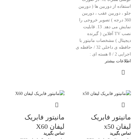
استفاده از دوربین ها ( دوربین
جلو ، دوربین عقب ، دوربین
360 درجه ) تصویر خروجی را
نمایش می دهد. 13. قابلیت
نصب TV آفلاین ( گیرنده
دیجیتال ) مشخصات مانیتور با
حافظه ی داخلی 32 / حافظه ی
اجرایی 2 / 8 هسته ای :
اطلاعات بیشتر
مانیتور فابریک
مانیتور فابریک
لیفان x50
لیفان X60
تماس بگیرید
تماس بگیرید