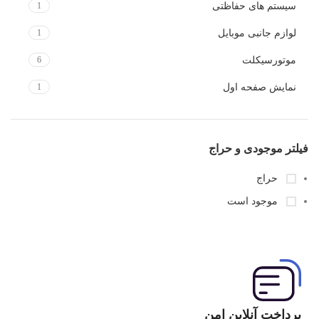
سیستم های حفاظتی
1
لوازم جانبی موبایل
1
موتورسیکلت
6
نمایش صفحه اول
1
فیلتر موجودی و حراج
حراج
موجود است
پرداخت آنلاین امن