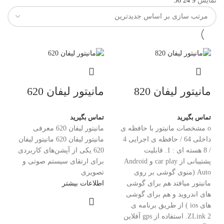
نمایش
9
24
36
مانیتور لیفان 820
مانیتور لیفان 620
تماس بگیرید
تماس بگیرید
o مشخصات مانیتور با حافظه ی
مانیتور لیفان 620 معرفی
داخلی 64 / حافظه ی اجرایی 4
مانیتور لیفان 620 مانیتور لیفان
/ 8 هسته ای : 1. قابلیت
620 یکی از آپشن‌های کاربردی
پشتیبانی از car play و Android
برای ارتقای سیستم صوتی و
Auto (منوی گوشی بر روی
تصویری
مانیتور میافتد هم برای گوشی
اطلاعات بیشتر
های اندروید و هم برای گوشی
های ios ) از طریق برنامه ی
ZLink 2. استفاده از gps آفلاین