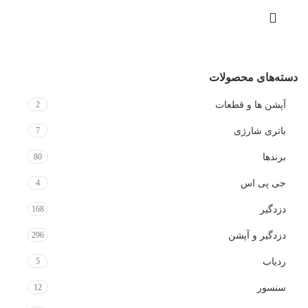
دسته‌های محصولات
آپشن ها و قطعات
2
باتری شارژی
7
برندها
80
جی پی اس
4
دزدگیر
168
دزدگیر و آپشن
296
ردیاب
5
سنسور
12