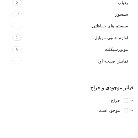
ردیاب
5
سنسور
12
سیستم های حفاظتی
1
لوازم جانبی موبایل
1
موتورسیکلت
6
نمایش صفحه اول
1
فیلتر موجودی و حراج
حراج
موجود است