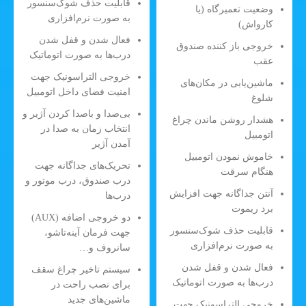
قابلیت حذف شوک‌سنسور
وضعیت تعمیرگاه (یا
به صورت نرم‌افزاری
کارواش)
فعال شدن و قفل شدن
خروجی باز کننده صندوق
درب‌ها به صورت اتوماتیک
عقب
خروجی التراسونیک جهت
ماشین‌یابی در مکان‌های
امنیت فضای داخل اتومبیل
شلوغ
بی‌صدا و باصدا کردن آژیر و
هشدار روشن ماندن چراغ
انتخاب زمان به صدا در
اتومبیل
آمدن آژیر
خاموش نمودن اتومبیل
تحریک‌های جداگانه جهت
هنگام سرقت
درب صندوق، درب موتور و
آنتن جداگانه جهت افزایش
درب‌ها
برد ریموت
دو خروجی اضافه (AUX)
قابلیت حذف شوک‌سنسور
جهت فرمان آینه‌تاشو،
به صورت نرم‌افزاری
سانروف و…
فعال شدن و قفل شدن
سیستم تاخیر چراغ سقف
درب‌ها به صورت اتوماتیک
برای نصب راحت در
ماشین‌های جدید
خروجی التراسونیک جهت