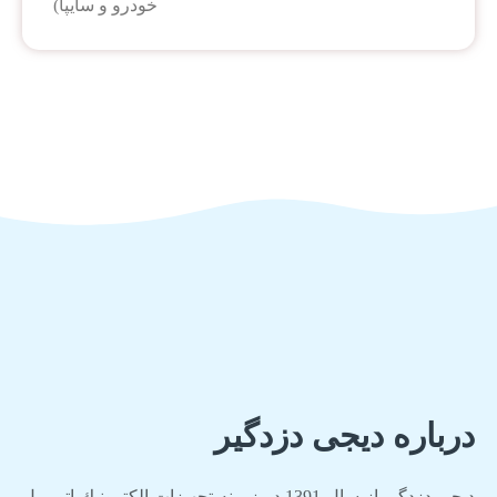
خودرو و سایپا)
درباره دیجی دزدگیر
دیجی دزدگیر از سال 1391 در زمينه تجهيزات الكترونيك اتومبیل