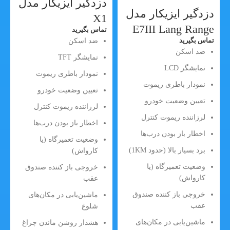
دزدگیر ایزیکار مدل
دزدگیر ایزیکار مدل
X1
E7III Lang Range
تماس بگیرید
تماس بگیرید
ضد اسکن
ضد اسکن
نمایشگر TFT
نمایشگر LCD
نمودار باطری ریموت
نمودار باطری ریموت
تعیین وضعیت خودرو
تعیین وضعیت خودرو
لرزاننده ریموت کنترل
لرزاننده ریموت کنترل
اخطار باز بودن درب‌ها
اخطار باز بودن درب‌ها
وضعیت تعمیرگاه (یا
برد بسیار بالا (حدود 1KM)
کارواش)
وضعیت تعمیرگاه (یا
خروجی باز کننده صندوق
کارواش)
عقب
خروجی باز کننده صندوق
ماشین‌یابی در مکان‌های
عقب
شلوغ
ماشین‌یابی در مکان‌های
هشدار روشن ماندن چراغ