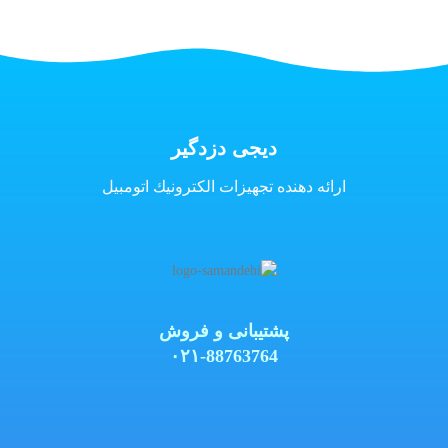
دیجی دزدگیر
ارائه دهنده تجهيزات الكترونيك اتومبیل
پشتیبانی و فروش
۰۲۱-88763764